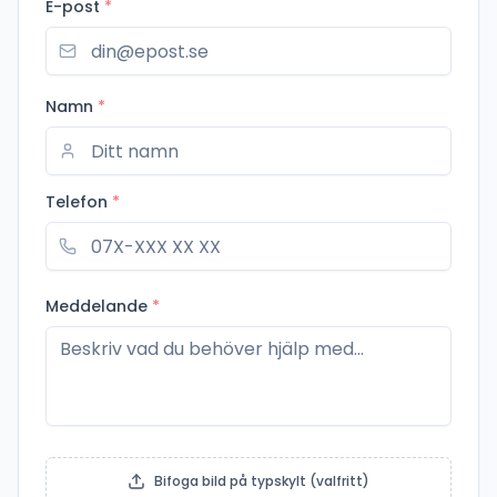
E-post
*
Namn
*
Telefon
*
Meddelande
*
Bifoga bild på typskylt (valfritt)