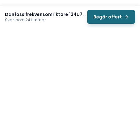
Danfoss frekvensomriktare 134U7712
Begär offert
Svar inom 24 timmar
Svea
Vi hjälper svenska underhållsteam hitta rätt reservdelar till
traverser, telfrar, industriportar och hissar — så att
produktionen kan fortsätta rulla. Sedan 2009.
Org.nr: 559485-6410