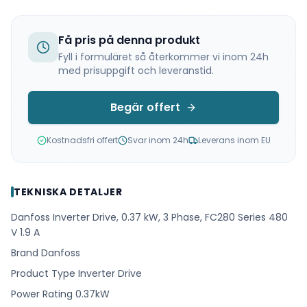
Få pris på denna produkt
Fyll i formuläret så återkommer vi inom 24h
med prisuppgift och leveranstid.
Begär offert
Kostnadsfri offert
Svar inom 24h
Leverans inom EU
TEKNISKA DETALJER
Danfoss Inverter Drive, 0.37 kW, 3 Phase, FC280 Series 480
V 1.9 A
Brand Danfoss
Product Type Inverter Drive
Power Rating 0.37kW