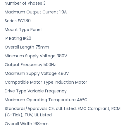
Number of Phases 3
Maximum Output Current 1.9A
Series FC280
Mount Type Panel
IP Rating IP20
Overall Length 75mm
Minimum Supply Voltage 380V
Output Frequency 500Hz
Maximum Supply Voltage 480V
Compatible Motor Type Induction Motor
Drive Type Variable Frequency
Maximum Operating Temperature 45°C
Standards/Approvals CE, cUL Listed, EMC Compliant, RCM
(C-Tick), TUV, UL Listed
Overall Width 168mm