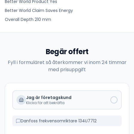
Better World Product Yes
Better World Claim Saves Energy
Overall Depth 210 mm
Begär offert
Fyll i formuläret så återkommer vi inom 24 timmar
med prisuppgift
Jag är företagskund
Klicka för att bekräfta
Danfoss frekvensomriktare 134U7712