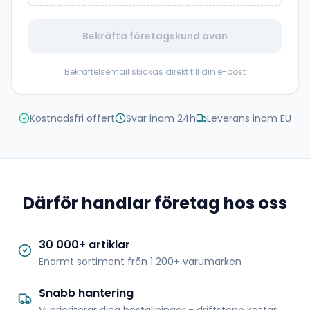
Bekräfta företagskund ovan
Bekräftelsemail skickas direkt till din e-post
Kostnadsfri offert
Svar inom 24h
Leverans inom EU
Därför handlar företag hos oss
30 000+ artiklar
Enormt sortiment från 1 200+ varumärken
Snabb hantering