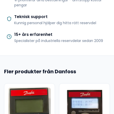
Vi prioriterar dina beställningar - driftstopp kostar
pengar
Teknisk support
Kunnig personal hjälper dig hitta rätt reservdel
15+ års erfarenhet
Specialister på industriella reservdelar sedan 2009
Fler produkter från Danfoss