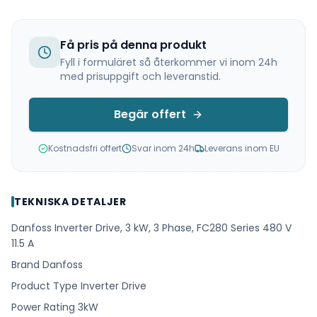
Få pris på denna produkt
Fyll i formuläret så återkommer vi inom 24h
med prisuppgift och leveranstid.
Begär offert
Kostnadsfri offert
Svar inom 24h
Leverans inom EU
TEKNISKA DETALJER
Danfoss Inverter Drive, 3 kW, 3 Phase, FC280 Series 480 V
11.5 A
Brand Danfoss
Product Type Inverter Drive
Power Rating 3kW