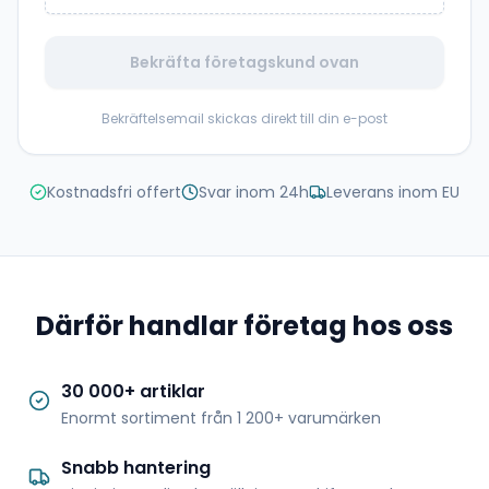
Bekräfta företagskund ovan
Bekräftelsemail skickas direkt till din e-post
Kostnadsfri offert
Svar inom 24h
Leverans inom EU
Därför handlar företag hos oss
30 000+ artiklar
Enormt sortiment från 1 200+ varumärken
Snabb hantering