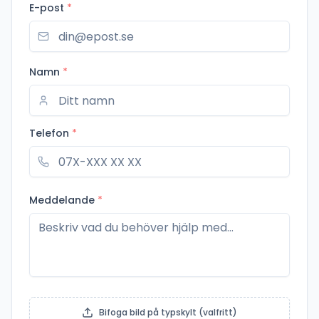
E-post
*
Namn
*
Telefon
*
Meddelande
*
Bifoga bild på typskylt (valfritt)