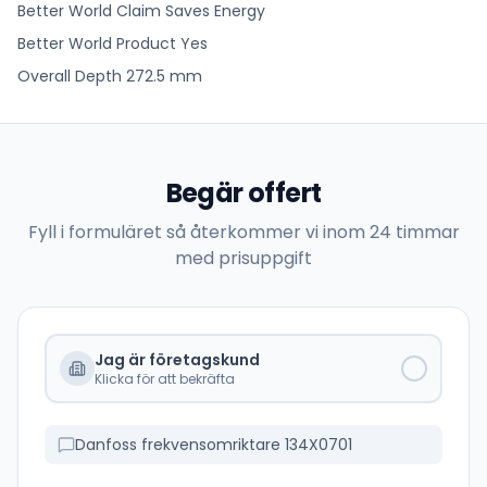
Better World Claim Saves Energy
Better World Product Yes
Overall Depth 272.5 mm
Begär offert
Fyll i formuläret så återkommer vi inom 24 timmar
med prisuppgift
Jag är företagskund
Klicka för att bekräfta
Danfoss frekvensomriktare 134X0701