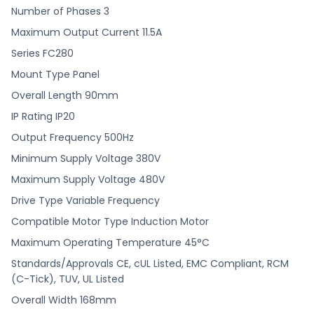
Number of Phases 3
Maximum Output Current 11.5A
Series FC280
Mount Type Panel
Overall Length 90mm
IP Rating IP20
Output Frequency 500Hz
Minimum Supply Voltage 380V
Maximum Supply Voltage 480V
Drive Type Variable Frequency
Compatible Motor Type Induction Motor
Maximum Operating Temperature 45°C
Standards/Approvals CE, cUL Listed, EMC Compliant, RCM
(C-Tick), TUV, UL Listed
Overall Width 168mm