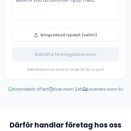
Bifoga bild på typskylt (valfritt)
Bekräfta företagskund ovan
Bekräftelsemail skickas direkt till din e-post
Kostnadsfri offert
Svar inom 24h
Leverans inom EU
Därför handlar företag hos oss