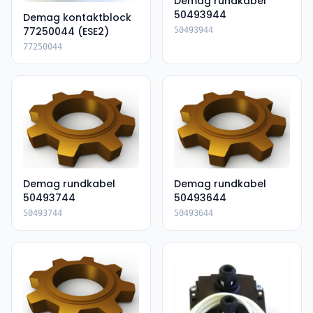
Demag rundkabel
50493944
Demag kontaktblock
77250044 (ESE2)
50493944
77250044
Demag rundkabel
Demag rundkabel
50493744
50493644
50493744
50493644