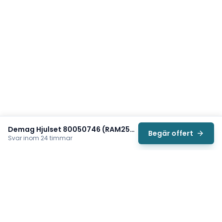
Demag Hjulset 80050746 (RAM250 AF06 A65)
Begär offert
Svar inom 24 timmar