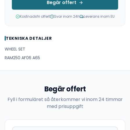
Begär offert
Kostnadsfri offert
Svar inom 24h
Leverans inom EU
TEKNISKA DETALJER
WHEEL SET
RAM250 AF06 A65
Begär offert
Fyll i formuläret så återkommer vi inom 24 timmar
med prisuppgift