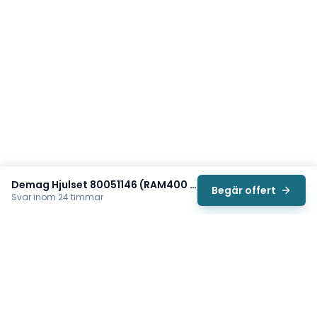
Demag Hjulset 80051146 (RAM400 AF10)
Begär offert
Svar inom 24 timmar