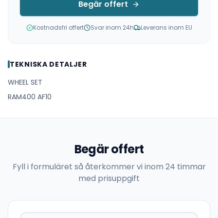
Begär offert
Kostnadsfri offert
Svar inom 24h
Leverans inom EU
TEKNISKA DETALJER
WHEEL SET
RAM400 AF10
Begär offert
Fyll i formuläret så återkommer vi inom 24 timmar
med prisuppgift