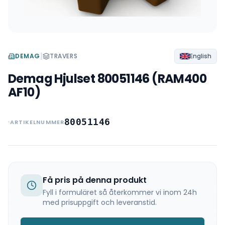
|
DEMAG
TRAVERS
English
Demag Hjulset 80051146 (RAM400
AF10)
80051146
ARTIKELNUMMER
Få pris på denna produkt
Fyll i formuläret så återkommer vi inom 24h
med prisuppgift och leveranstid.