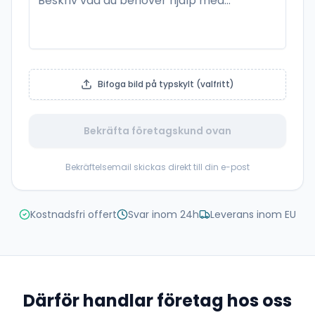
Bifoga bild på typskylt (valfritt)
Bekräfta företagskund ovan
Bekräftelsemail skickas direkt till din e-post
Kostnadsfri offert
Svar inom 24h
Leverans inom EU
Därför handlar företag hos oss