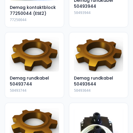
Demag rundkabel
50493944
Demag kontaktblock
77250044 (ESE2)
50493944
77250044
Demag rundkabel
Demag rundkabel
50493744
50493644
50493744
50493644