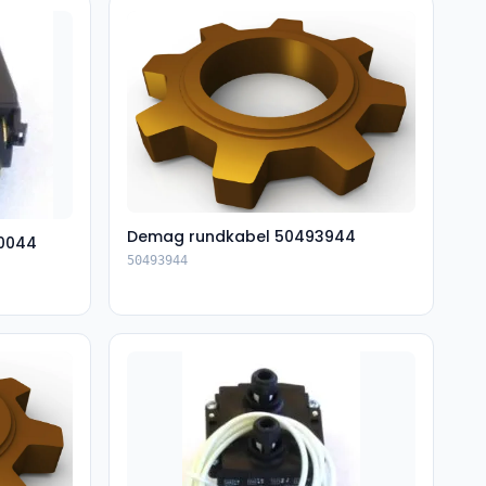
Demag rundkabel 50493944
0044
50493944