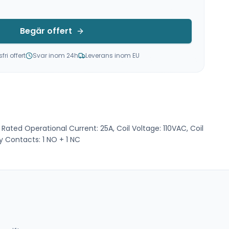
Begär offert
ri offert
Svar inom 24h
Leverans inom EU
Rated Operational Current: 25A, Coil Voltage: 110VAC, Coil
y Contacts: 1 NO + 1 NC