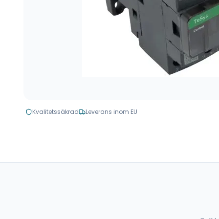
Kvalitetssäkrad
Leverans inom EU