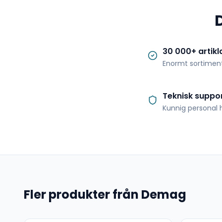
30 000+ artikl
Enormt sortimen
Teknisk suppo
Kunnig personal h
Fler produkter från Demag