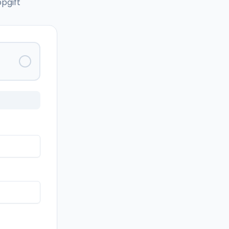
pgift