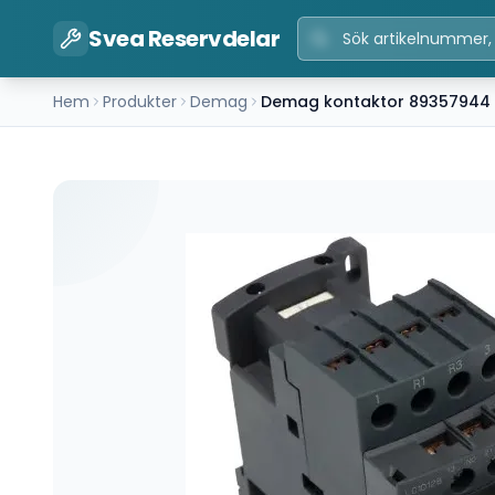
Svea Reservdelar
Hem
Produkter
Demag
Demag kontaktor 89357944