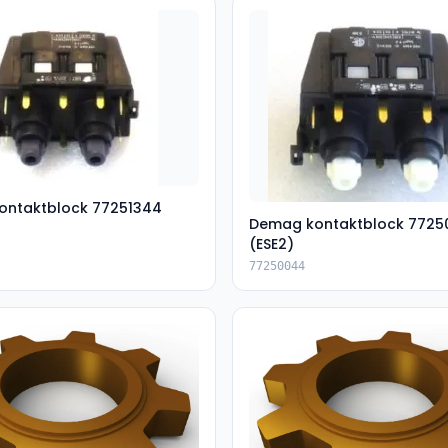
ontaktblock 77251344
Demag kontaktblock 7725
(ESE2)
77250044