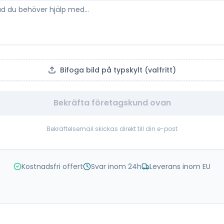
Bifoga bild på typskylt (valfritt)
Bekräfta företagskund ovan
Bekräftelsemail skickas direkt till din e-post
Kostnadsfri offert
Svar inom 24h
Leverans inom EU