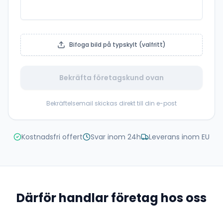
Bifoga bild på typskylt (valfritt)
Bekräfta företagskund ovan
Bekräftelsemail skickas direkt till din e-post
Kostnadsfri offert
Svar inom 24h
Leverans inom EU
Därför handlar företag hos oss