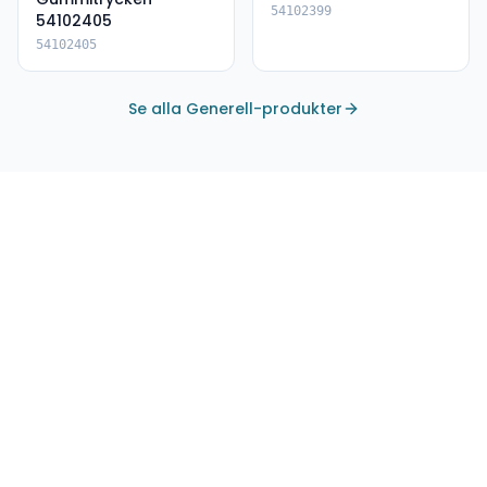
54102399
54102405
54102405
Se alla Generell-produkter