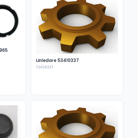
965
Linledare 53410337
53410337