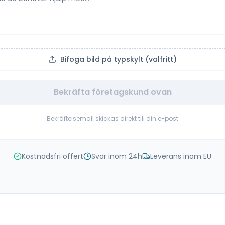
Bifoga bild på typskylt (valfritt)
Bekräfta företagskund ovan
Bekräftelsemail skickas direkt till din e-post
Kostnadsfri offert
Svar inom 24h
Leverans inom EU