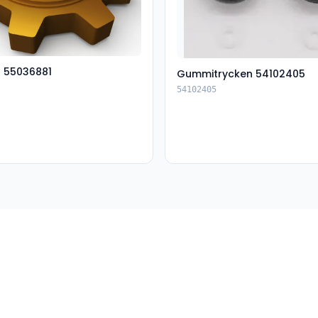
t 55036881
Gummitrycken 54102405
54102405