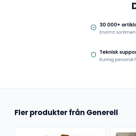
30 000+ artikl
Enormt sortimen
Teknisk suppo
Kunnig personal h
Fler produkter från Generell