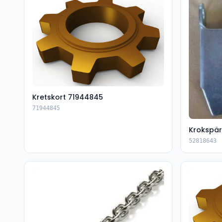
Kretskort 71944845
71944845
Krokspär
52818643