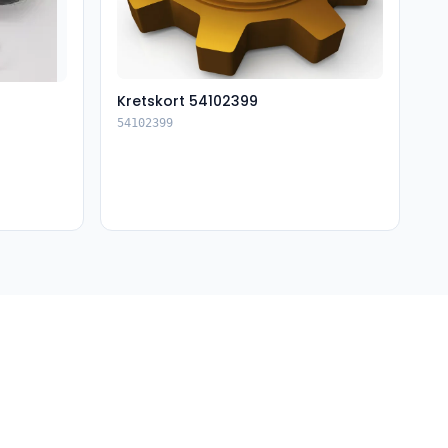
Kretskort 54102399
54102399