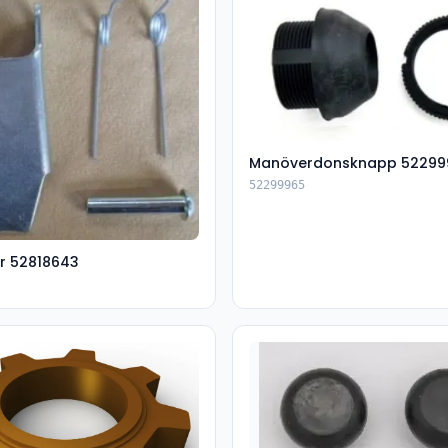
Manöverdonsknapp 52299
52299965
r 52818643