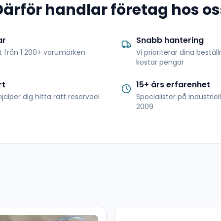
Därför handlar företag hos os
ar
Snabb hantering
t från 1 200+ varumärken
Vi prioriterar dina bestäl
kostar pengar
rt
15+ års erfarenhet
jälper dig hitta rätt reservdel
Specialister på industrie
2009