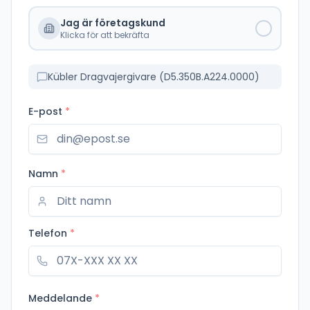
Jag är företagskund
Klicka för att bekräfta
Kübler Dragvajergivare (D5.350B.A224.0000)
E-post
*
Namn
*
Telefon
*
Meddelande
*