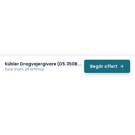
Kübler Dragvajergivare (D5.350B.A224.0000)
Begär offert
Svar inom 24 timmar