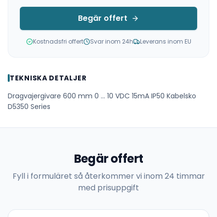
Begär offert
Kostnadsfri offert
Svar inom 24h
Leverans inom EU
TEKNISKA DETALJER
Dragvajergivare 600 mm 0 ... 10 VDC 15mA IP50 Kabelsko
D5350 Series
Begär offert
Fyll i formuläret så återkommer vi inom 24 timmar
med prisuppgift