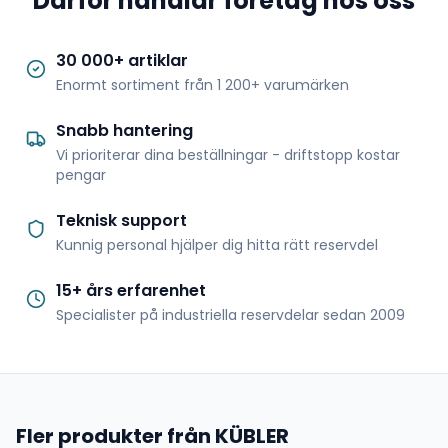
Därför handlar företag hos oss
30 000+ artiklar
Enormt sortiment från 1 200+ varumärken
Snabb hantering
Vi prioriterar dina beställningar - driftstopp kostar
pengar
Teknisk support
Kunnig personal hjälper dig hitta rätt reservdel
15+ års erfarenhet
Specialister på industriella reservdelar sedan 2009
Fler produkter från KÜBLER