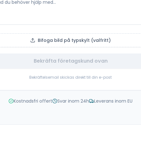
Bifoga bild på typskylt (valfritt)
Bekräfta företagskund ovan
Bekräftelsemail skickas direkt till din e-post
Kostnadsfri offert
Svar inom 24h
Leverans inom EU