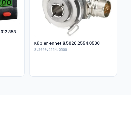
.012.853
Kübler enhet 8.5020.2554.0500
8.5020.2554.0500