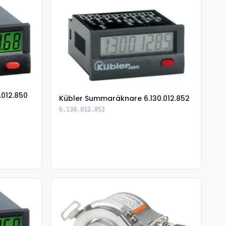
.012.850
Kübler Summaräknare 6.130.012.852
6.130.012.852