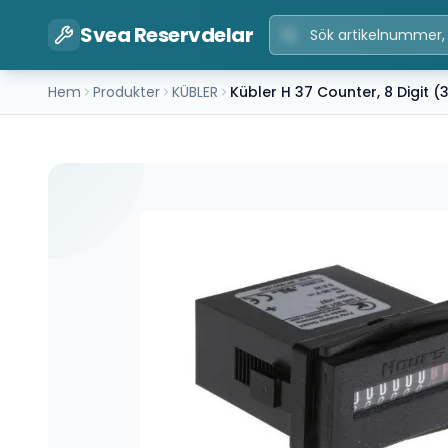
Svea Reservdelar
Hem
Produkter
KÜBLER
Kübler H 37 Counter, 8 Digit (3