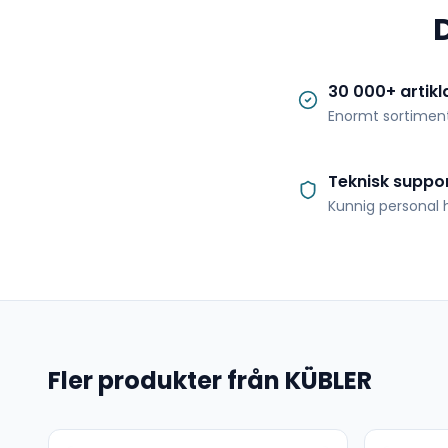
30 000+ artikl
Enormt sortimen
Teknisk suppo
Kunnig personal h
Fler produkter från KÜBLER