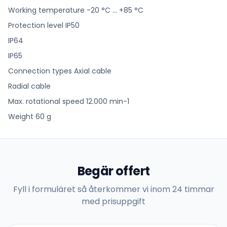
Working temperature -20 °C ... +85 °C
Protection level IP50
IP64
IP65
Connection types Axial cable
Radial cable
Max. rotational speed 12.000 min-1
Weight 60 g
Begär offert
Fyll i formuläret så återkommer vi inom 24 timmar
med prisuppgift