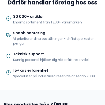
Därför handlar företag hos oss
30 000+ artiklar
Enormt sortiment från 1 200+ varumärken
Snabb hantering
Vi prioriterar dina beställningar - driftstopp kostar
pengar
Teknisk support
Kunnig personal hjälper dig hitta rätt reservdel
15+ års erfarenhet
Specialister på industriella reservdelar sedan 2009
Fler produkter från KÜBLER