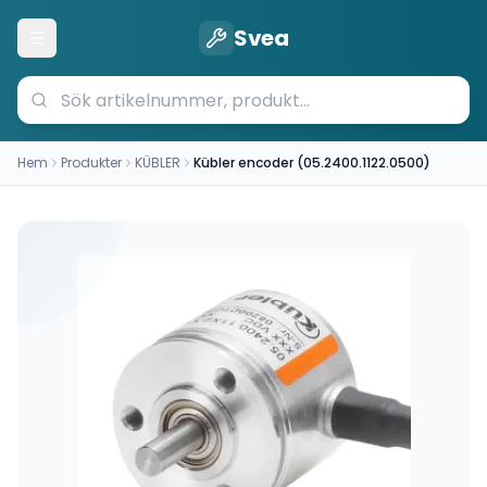
Svea
Öppna meny
Hem
Produkter
KÜBLER
Kübler encoder (05.2400.1122.0500)