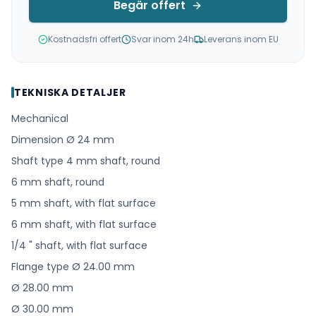
Begär offert
Kostnadsfri offert
Svar inom 24h
Leverans inom EU
TEKNISKA DETALJER
Mechanical
Dimension Ø 24 mm
Shaft type 4 mm shaft, round
6 mm shaft, round
5 mm shaft, with flat surface
6 mm shaft, with flat surface
1/4 " shaft, with flat surface
Flange type Ø 24.00 mm
Ø 28.00 mm
Ø 30.00 mm