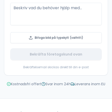
Bifoga bild på typskylt (valfritt)
Bekräfta företagskund ovan
Bekräftelsemail skickas direkt till din e-post
Kostnadsfri offert
Svar inom 24h
Leverans inom EU