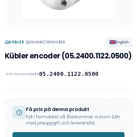
|
KÜBLER
GIVARE/SENSORER
English
Kübler encoder (05.2400.1122.0500)
05.2400.1122.0500
ARTIKELNUMMER
Få pris på denna produkt
Fyll i formuläret så återkommer vi inom 24h
med prisuppgift och leveranstid.