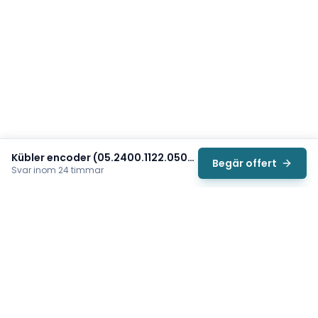
Kübler encoder (05.2400.1122.0500)
Begär offert
Svar inom 24 timmar