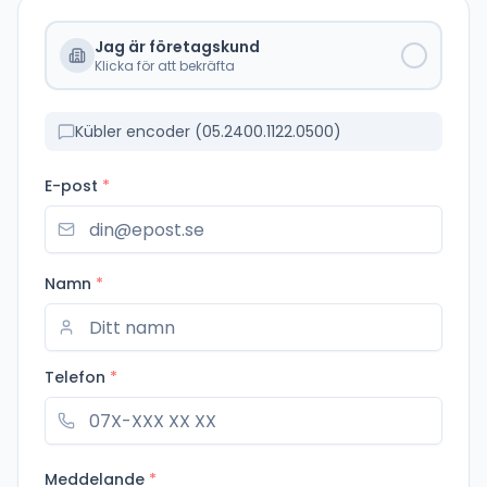
Jag är företagskund
Klicka för att bekräfta
Kübler encoder (05.2400.1122.0500)
E-post
*
Namn
*
Telefon
*
Meddelande
*