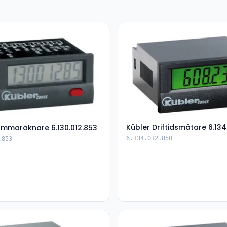
Kübler Driftidsmätare 6.134
ummaräknare 6.130.012.853
6.134.012.850
.853