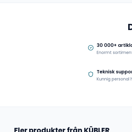
30 000+ artikl
Enormt sortimen
Teknisk suppo
Kunnig personal h
Fler produkter från KÜBLER