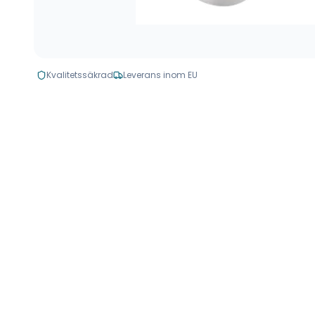
Kvalitetssäkrad
Leverans inom EU