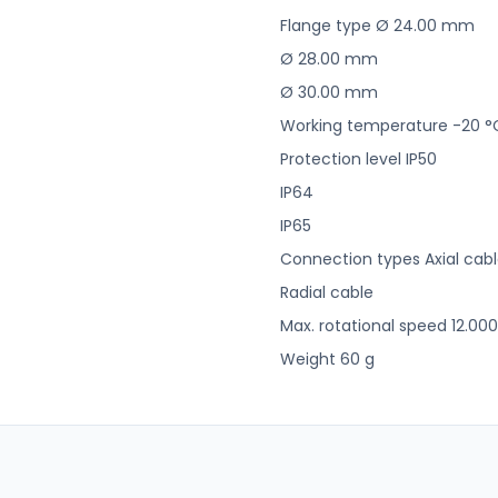
Flange type Ø 24.00 mm
Ø 28.00 mm
Ø 30.00 mm
Working temperature -20 °C 
Protection level IP50
IP64
IP65
Connection types Axial cab
Radial cable
Max. rotational speed 12.00
Weight 60 g