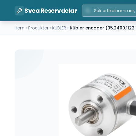
Svea Reservdelar
Hem
Produkter
KÜBLER
Kübler encoder (05.2400.1122.