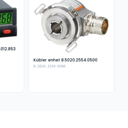
.012.853
Kübler enhet 8.5020.2554.0500
8.5020.2554.0500