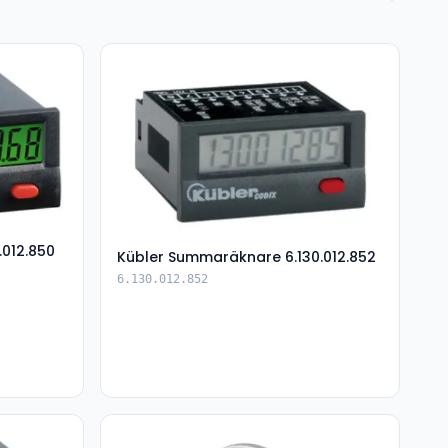
.012.850
Kübler Summaräknare 6.130.012.852
6.130.012.852