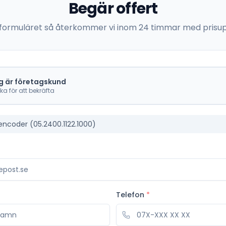
Begär offert
 i formuläret så återkommer vi inom 24 timmar med prisup
g är företagskund
cka för att bekräfta
encoder (05.2400.1122.1000)
Telefon
*