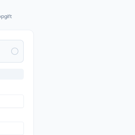
pgift