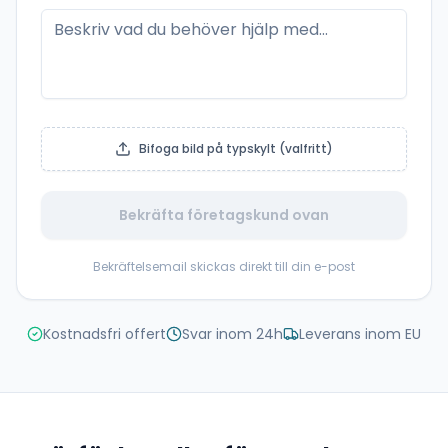
Bifoga bild på typskylt (valfritt)
Bekräfta företagskund ovan
Bekräftelsemail skickas direkt till din e-post
Kostnadsfri offert
Svar inom 24h
Leverans inom EU