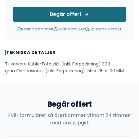
Begär offert
Kostnadsfri offert
Svar inom 24h
Leverans inom EU
TEKNISKA DETALJER
Tillverkare KüblerTotalvikt (inkl. Förpackning) 300
gramDimensioner (inkl. Förpackning) 156 x 135 x 100 MM
Begär offert
Fyll i formuläret så återkommer vi inom 24 timmar
med prisuppgift