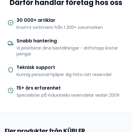
Därför handlar företag hos oss
30 000+ artiklar
Enormt sortiment från 1 200+ varumärken
Snabb hantering
Vi prioriterar dina beställningar - driftstopp kostar
pengar
Teknisk support
Kunnig personal hjälper dig hitta rätt reservdel
15+ års erfarenhet
Specialister på industriella reservdelar sedan 2009
Fler produkter från KÜBLER