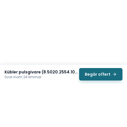
Kübler pulsgivare (8.5020.2554.1024)
Begär offert
Svar inom 24 timmar