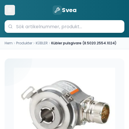
Svea
Öppna meny
Hem
Produkter
KÜBLER
Kübler pulsgivare (8.5020.2554.1024)