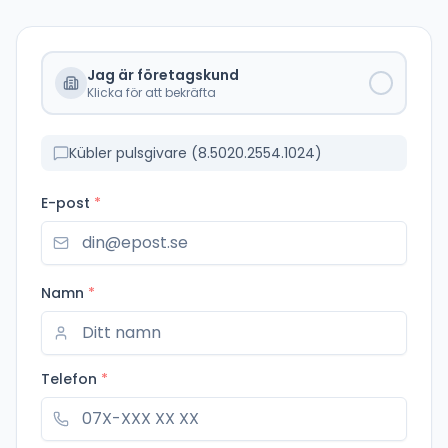
Jag är företagskund
Klicka för att bekräfta
Kübler pulsgivare (8.5020.2554.1024)
E-post
*
Namn
*
Telefon
*