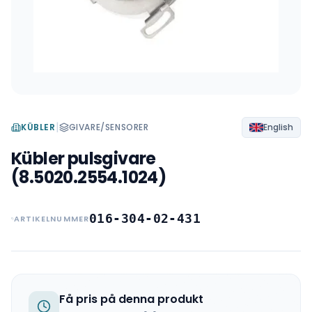
|
KÜBLER
GIVARE/SENSORER
English
Kübler pulsgivare
(8.5020.2554.1024)
016-304-02-431
ARTIKELNUMMER
Få pris på denna produkt