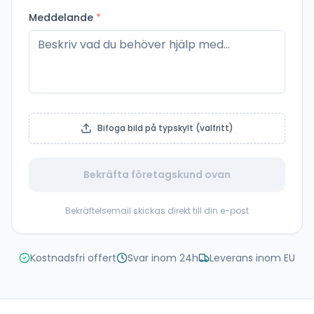
Meddelande
*
Bifoga bild på typskylt (valfritt)
Bekräfta företagskund ovan
Bekräftelsemail skickas direkt till din e-post
Kostnadsfri offert
Svar inom 24h
Leverans inom EU