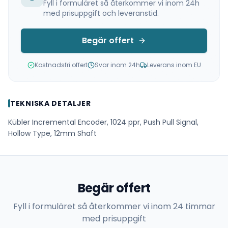
Fyll i formuläret så återkommer vi inom 24h
med prisuppgift och leveranstid.
Begär offert
Kostnadsfri offert
Svar inom 24h
Leverans inom EU
TEKNISKA DETALJER
Kübler Incremental Encoder, 1024 ppr, Push Pull Signal,
Hollow Type, 12mm Shaft
Begär offert
Fyll i formuläret så återkommer vi inom 24 timmar
med prisuppgift