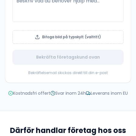
Bifoga bild på typskylt (valfritt)
Bekräfta företagskund ovan
Bekräftelsemail skickas direkt till din e-post
Kostnadsfri offert
Svar inom 24h
Leverans inom EU
Därför handlar företag hos oss