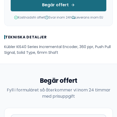
Begär offert
Kostnadsfri offert
Svar inom 24h
Leverans inom EU
TEKNISKA DETALJER
Kübler KIS40 Series Incremental Encoder, 360 ppr, Push Pull
Signal, Solid Type, 6mm Shaft
Begär offert
Fyll i formuläret så återkommer vi inom 24 timmar
med prisuppgift