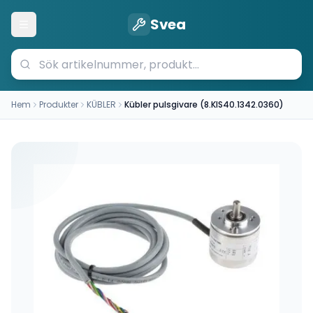
Svea
Öppna meny
Hem
Produkter
KÜBLER
Kübler pulsgivare (8.KIS40.1342.0360)