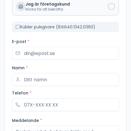
Jag är företagskund
Klicka för att bekräfta
Kübler pulsgivare (8.KIS40.1342.0360)
E-post
*
Namn
*
Telefon
*
Meddelande
*