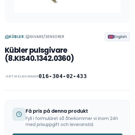
|
KÜBLER
GIVARE/SENSORER
English
Kübler pulsgivare
(8.KIS40.1342.0360)
016-304-02-433
ARTIKELNUMMER
Få pris på denna produkt
Fyll i formuläret så återkommer vi inom 24h
med prisuppgift och leveranstid.