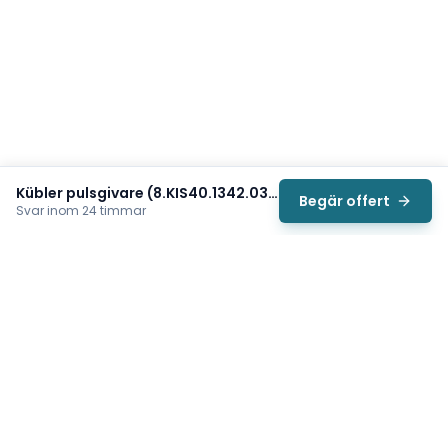
Kübler pulsgivare (8.KIS40.1342.0360)
Begär offert
Svar inom 24 timmar
Svea