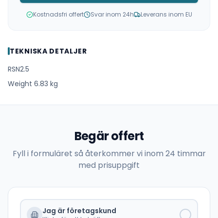
Kostnadsfri offert
Svar inom 24h
Leverans inom EU
TEKNISKA DETALJER
RSN2.5
Weight 6.83 kg
Begär offert
Fyll i formuläret så återkommer vi inom 24 timmar
med prisuppgift
Jag är företagskund