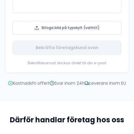
Bifoga bild på typskylt (valfritt)
Bekräfta företagskund ovan
Bekräftelsemail skickas direkt till din e-post
Kostnadsfri offert
Svar inom 24h
Leverans inom EU
Därför handlar företag hos oss