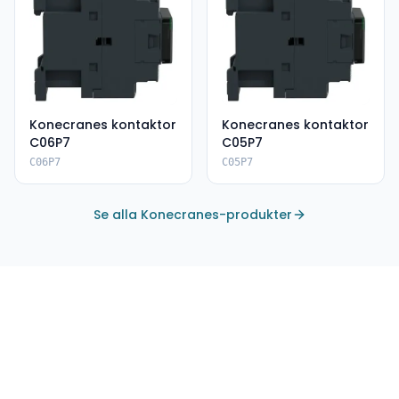
Konecranes kontaktor
Konecranes kontaktor
C06P7
C05P7
C06P7
C05P7
Se alla Konecranes-produkter