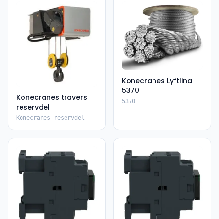
Konecranes Lyftlina
5370
Konecranes travers
5370
reservdel
Konecranes-reservdel