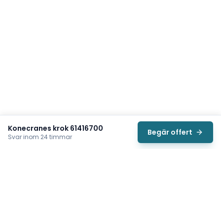
Konecranes krok 61416700
Begär offert
Svar inom 24 timmar