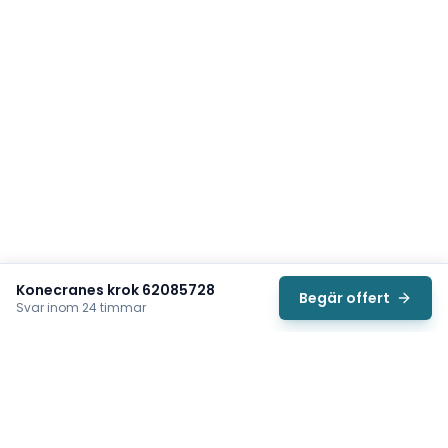
Konecranes krok 62085728
Begär offert
Svar inom 24 timmar