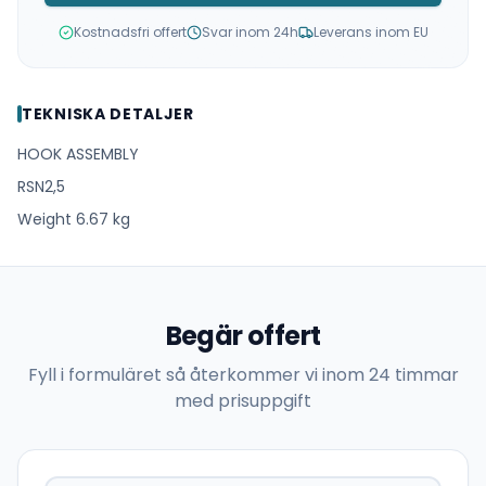
Kostnadsfri offert
Svar inom 24h
Leverans inom EU
TEKNISKA DETALJER
HOOK ASSEMBLY
RSN2,5
Weight 6.67 kg
Begär offert
Fyll i formuläret så återkommer vi inom 24 timmar
med prisuppgift