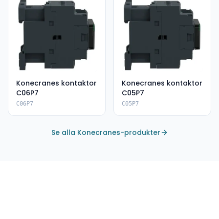
Konecranes kontaktor
Konecranes kontaktor
C06P7
C05P7
C06P7
C05P7
Se alla Konecranes-produkter