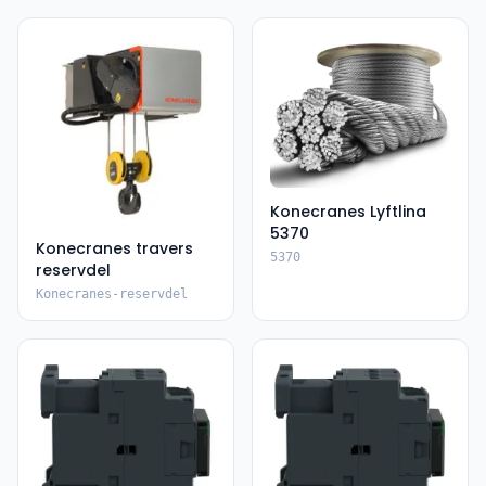
Konecranes Lyftlina
5370
Konecranes travers
5370
reservdel
Konecranes-reservdel