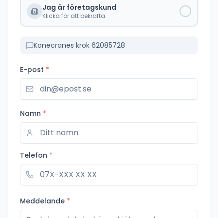
Jag är företagskund
Klicka för att bekräfta
Konecranes krok 62085728
E-post
*
Namn
*
Telefon
*
Meddelande
*