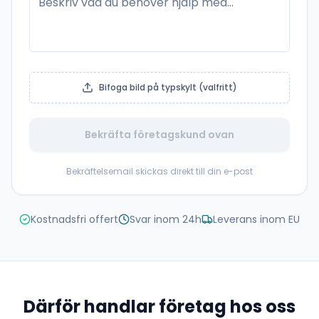
Bifoga bild på typskylt (valfritt)
Bekräfta företagskund ovan
Bekräftelsemail skickas direkt till din e-post
Kostnadsfri offert
Svar inom 24h
Leverans inom EU
Därför handlar företag hos oss