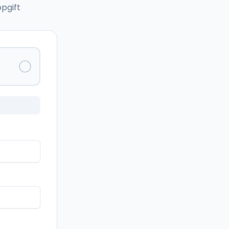
pgift