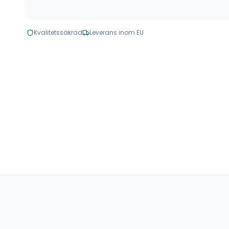
Kvalitetssäkrad
Leverans inom EU