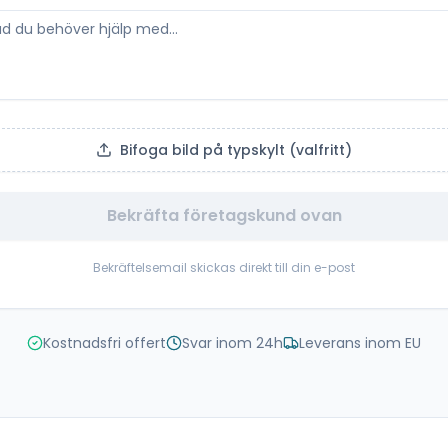
Bifoga bild på typskylt (valfritt)
Bekräfta företagskund ovan
Bekräftelsemail skickas direkt till din e-post
Kostnadsfri offert
Svar inom 24h
Leverans inom EU