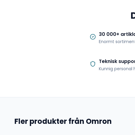
30 000+ artikl
Enormt sortimen
Teknisk suppo
Kunnig personal h
Fler produkter från Omron