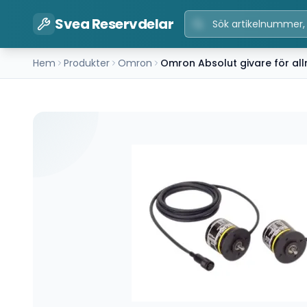
Svea Reservdelar
Hem
Produkter
Omron
Omron Absolut givare för 