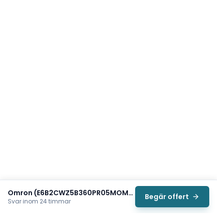
Omron (E6B2CWZ5B360PR05MOMS)
Begär offert
Svar inom 24 timmar