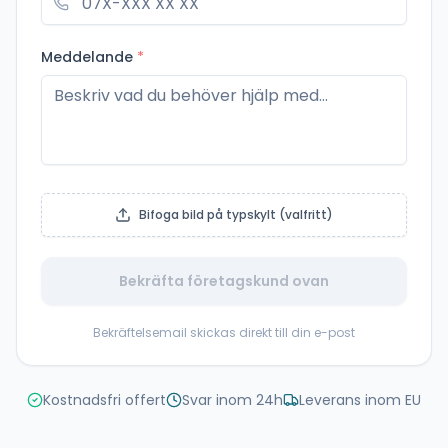
Meddelande
*
Bifoga bild på typskylt (valfritt)
Bekräfta företagskund ovan
Bekräftelsemail skickas direkt till din e-post
Kostnadsfri offert
Svar inom 24h
Leverans inom EU