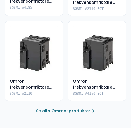
frekvensomriktare
frekvensomriktare
3G3M1-A4185
3G3M1-A2110-ECT
3G3M1-A4185
3G3M1-A2110-ECT
Omron
Omron
frekvensomriktare
frekvensomriktare
3G3M1-A2110
3G3M1-A4150-ECT
3G3M1-A2110
3G3M1-A4150-ECT
Se alla Omron-produkter