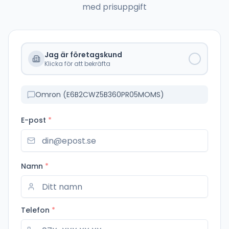
med prisuppgift
Jag är företagskund
Klicka för att bekräfta
Omron (E6B2CWZ5B360PR05MOMS)
E-post
*
Namn
*
Telefon
*