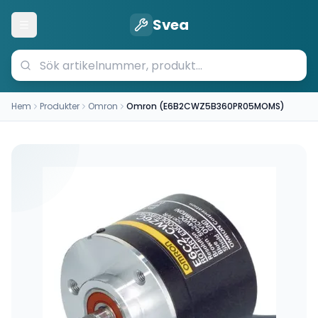
Svea
Öppna meny
Hem
Produkter
Omron
Omron (E6B2CWZ5B360PR05MOMS)