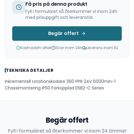
Få pris på denna produkt
Fyll i formuläret så återkommer vi inom 24h
med prisuppgift och leveranstid.
Begär offert
Kostnadsfri offert
Svar inom 24h
Leverans inom EU
TEKNISKA DETALJER
Inkrementell rotationskodare 360 PPR 24V 6000min-1
Chassimontering IP50 Förkopplad E6B2-C Series
Begär offert
Fyll i formuläret så återkommer vi inom 24 timmar