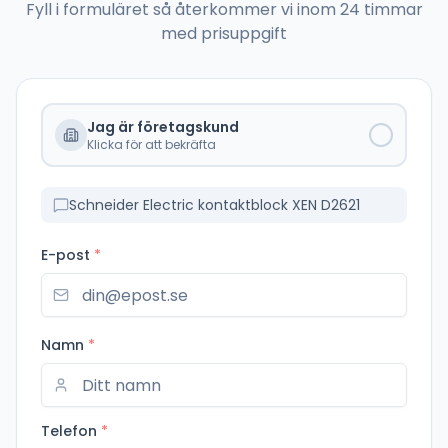
Fyll i formuläret så återkommer vi inom 24 timmar
med prisuppgift
Jag är företagskund
Klicka för att bekräfta
Schneider Electric kontaktblock XEN D2621
E-post
*
Namn
*
Telefon
*