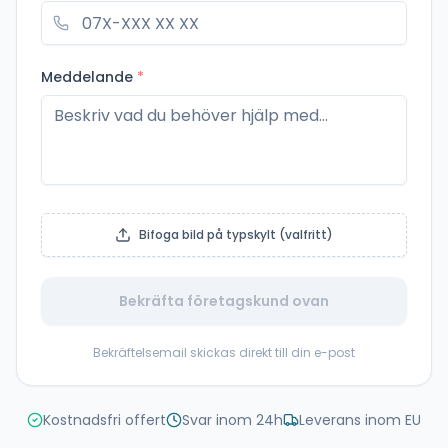
Meddelande
*
Bifoga bild på typskylt (valfritt)
Bekräfta företagskund ovan
Bekräftelsemail skickas direkt till din e-post
Kostnadsfri offert
Svar inom 24h
Leverans inom EU