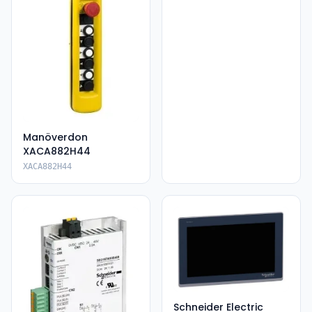
Manöverdon
XACA882H44
XACA882H44
Schneider Electric