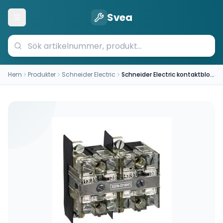
Svea
Öppna meny
Hem
Produkter
Schneider Electric
Schneider Electric kontaktblock XEN D2621