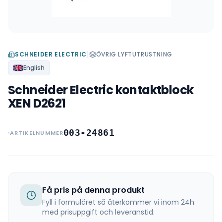
|
SCHNEIDER ELECTRIC
ÖVRIG LYFTUTRUSTNING
English
Schneider Electric kontaktblock
XEN D2621
003-24861
ARTIKELNUMMER
Få pris på denna produkt
Fyll i formuläret så återkommer vi inom 24h
med prisuppgift och leveranstid.