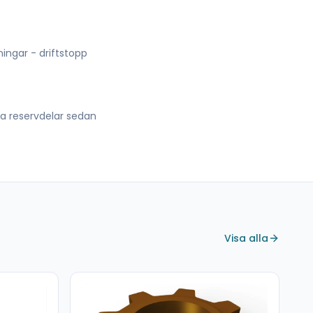
lningar - driftstopp
lla reservdelar sedan
Visa alla