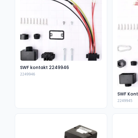
SWF kontakt 2249946
2249946
SWF Kon
2249945