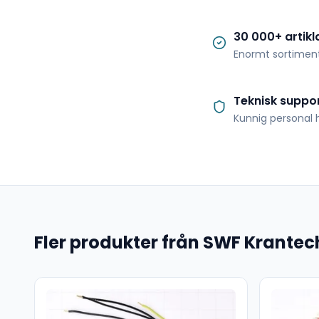
30 000+ artikl
Enormt sortimen
Teknisk suppo
Kunnig personal h
Fler produkter från SWF Krantec