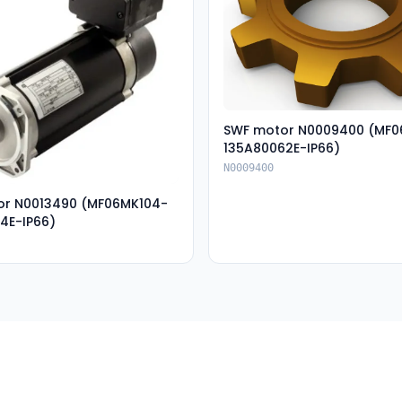
SWF motor N0009400 (MF
135A80062E-IP66)
N0009400
or N0013490 (MF06MK104-
4E-IP66)