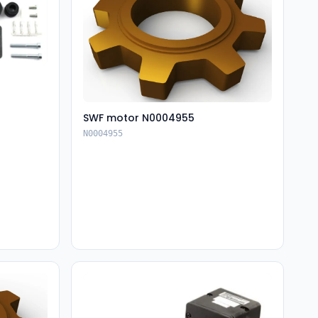
SWF motor N0004955
N0004955