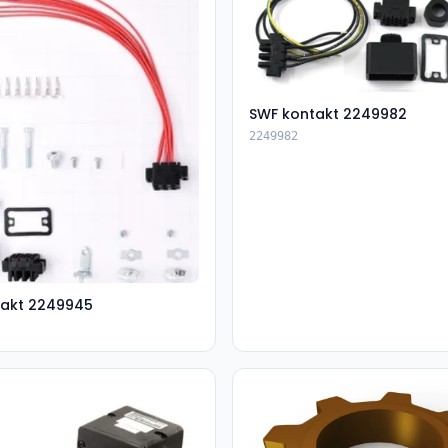
SWF kontakt 2249982
2249982
takt 2249945