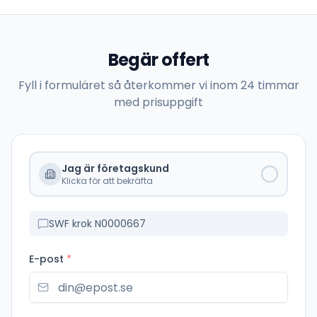
Begär offert
Fyll i formuläret så återkommer vi inom 24 timmar
med prisuppgift
Jag är företagskund
Klicka för att bekräfta
SWF krok N0000667
E-post
*