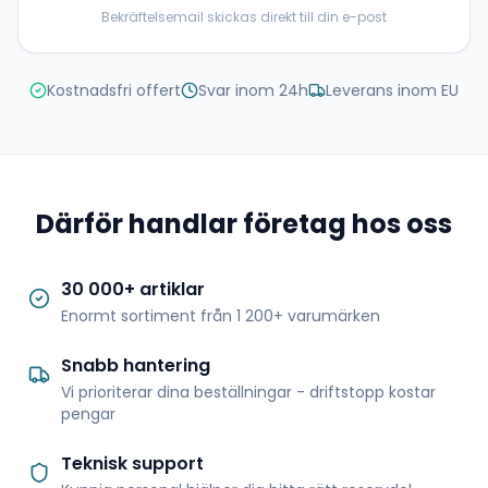
Bekräftelsemail skickas direkt till din e-post
Kostnadsfri offert
Svar inom 24h
Leverans inom EU
Därför handlar företag hos oss
30 000+ artiklar
Enormt sortiment från 1 200+ varumärken
Snabb hantering
Vi prioriterar dina beställningar - driftstopp kostar
pengar
Teknisk support