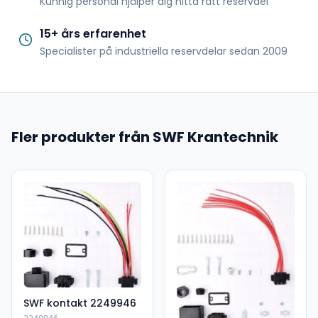
Kunnig personal hjälper dig hitta rätt reservdel
15+ års erfarenhet
Specialister på industriella reservdelar sedan 2009
Fler produkter från SWF Krantechnik
SWF kontakt 2249946