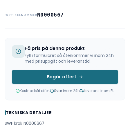
N0000667
ARTIKELNUMMER
Få pris på denna produkt
Fyll i formuläret så återkommer vi inom 24h
med prisuppgift och leveranstid.
Begär offert
Kostnadsfri offert
Svar inom 24h
Leverans inom EU
TEKNISKA DETALJER
SWF krok N0000667