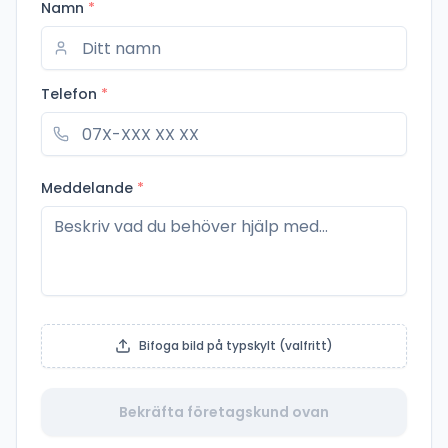
Namn
*
Telefon
*
Meddelande
*
Bifoga bild på typskylt (valfritt)
Bekräfta företagskund ovan