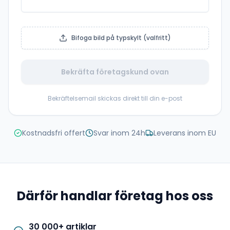
Bifoga bild på typskylt (valfritt)
Bekräfta företagskund ovan
Bekräftelsemail skickas direkt till din e-post
Kostnadsfri offert
Svar inom 24h
Leverans inom EU
Därför handlar företag hos oss
30 000+ artiklar