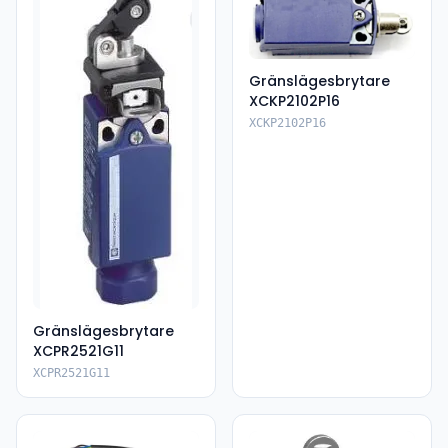
Gränslägesbrytare
XCKP2102P16
XCKP2102P16
Gränslägesbrytare
XCPR2521G11
XCPR2521G11