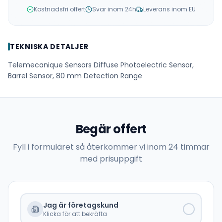
Kostnadsfri offert
Svar inom 24h
Leverans inom EU
TEKNISKA DETALJER
Telemecanique Sensors Diffuse Photoelectric Sensor,
Barrel Sensor, 80 mm Detection Range
Begär offert
Fyll i formuläret så återkommer vi inom 24 timmar
med prisuppgift
Jag är företagskund
Klicka för att bekräfta