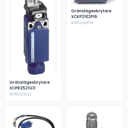
Gränslägesbrytare
XCKP2102P16
XCKP2102P16
Gränslägesbrytare
XCPR2521G11
XCPR2521G11