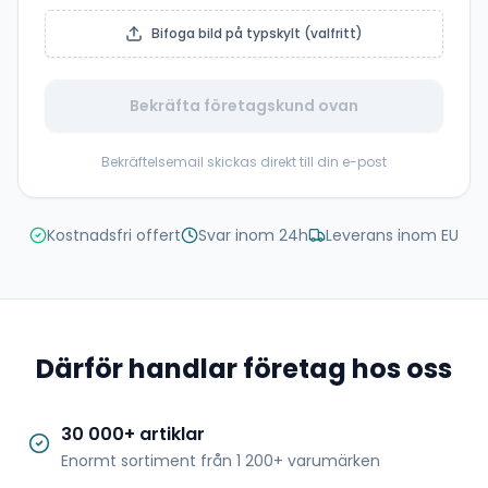
Bifoga bild på typskylt (valfritt)
Bekräfta företagskund ovan
Bekräftelsemail skickas direkt till din e-post
Kostnadsfri offert
Svar inom 24h
Leverans inom EU
Därför handlar företag hos oss
30 000+ artiklar
Enormt sortiment från 1 200+ varumärken