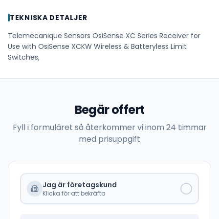
TEKNISKA DETALJER
Telemecanique Sensors OsiSense XC Series Receiver for
Use with OsiSense XCKW Wireless & Batteryless Limit
Switches,
Begär offert
Fyll i formuläret så återkommer vi inom 24 timmar
med prisuppgift
Jag är företagskund
Klicka för att bekräfta