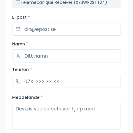
Telemecanique Receiver (XZBWR2STT24)
E-post
*
Namn
*
Telefon
*
Meddelande
*