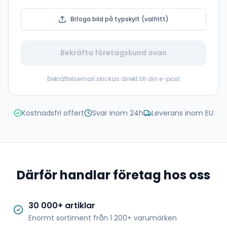
Bifoga bild på typskylt (valfritt)
Bekräfta företagskund ovan
Bekräftelsemail skickas direkt till din e-post
Kostnadsfri offert
Svar inom 24h
Leverans inom EU
Därför handlar företag hos oss
30 000+ artiklar
Enormt sortiment från 1 200+ varumärken