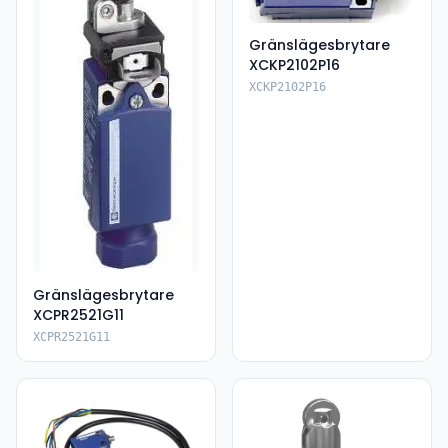
Gränslägesbrytare
XCKP2102P16
XCKP2102P16
Gränslägesbrytare
XCPR2521G11
XCPR2521G11