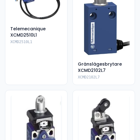
Telemecanique
XCMD2510L1
XCMD2510L1
Gränslägesbrytare
XCMD2102L7
XCMD2102L7