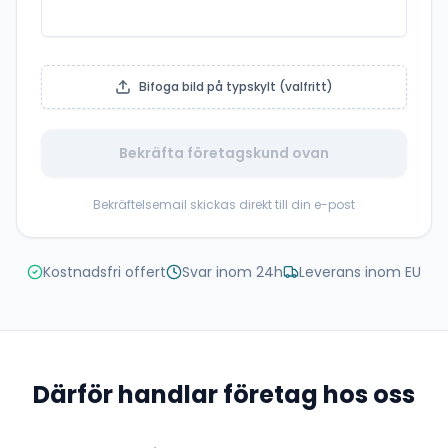
Bifoga bild på typskylt (valfritt)
Bekräfta företagskund ovan
Bekräftelsemail skickas direkt till din e-post
Kostnadsfri offert
Svar inom 24h
Leverans inom EU
Därför handlar företag hos oss