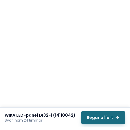
WIKA LED-panel DI32-1 (14110042)
Begär offert
Svar inom 24 timmar