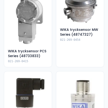
WIKA trycksensor MW
Series (48747327)
021-269-0454
WIKA trycksensor PCS
Series (48733833)
021-269-0415