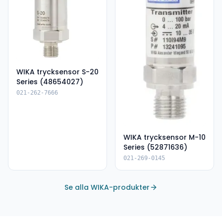
WIKA trycksensor S-20
Series (48654027)
021-262-7666
WIKA trycksensor M-10
Series (52871636)
021-269-0145
Se alla WIKA-produkter