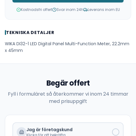
Kostnadsfri offert
Svar inom 24h
Leverans inom EU
TEKNISKA DETALJER
WIKA DI32-1 LED Digital Panel Multi-Function Meter, 22.2mm
x 45mm
Begär offert
Fyll i formuläret så återkommer vi inom 24 timmar
med prisuppgift
Jag är företagskund
Klicka för att bekräfta