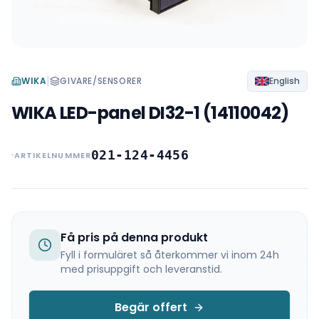
|
WIKA
GIVARE/SENSORER
English
WIKA LED-panel DI32-1 (14110042)
021-124-4456
ARTIKELNUMMER
Få pris på denna produkt
Fyll i formuläret så återkommer vi inom 24h
med prisuppgift och leveranstid.
Begär offert