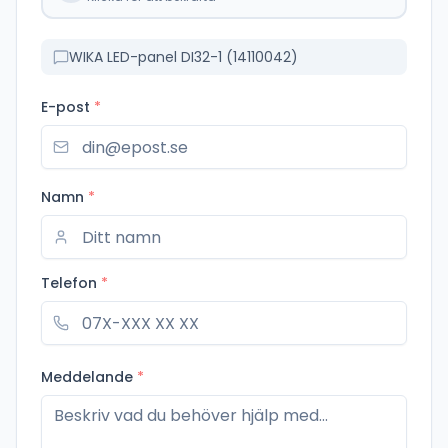
WIKA LED-panel DI32-1 (14110042)
E-post
*
Namn
*
Telefon
*
Meddelande
*