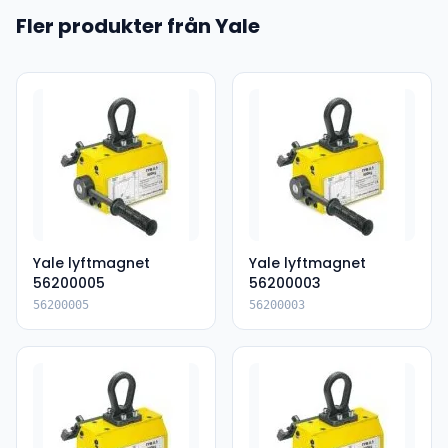
Fler produkter från Yale
Yale lyftmagnet
Yale lyftmagnet
56200005
56200003
56200005
56200003