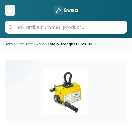
Svea
Öppna meny
Hem
Produkter
Yale
Yale lyftmagnet 56200001