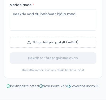
Meddelande
*
Bifoga bild på typskylt (valfritt)
Bekräfta företagskund ovan
Bekräftelsemail skickas direkt till din e-post
Kostnadsfri offert
Svar inom 24h
Leverans inom EU