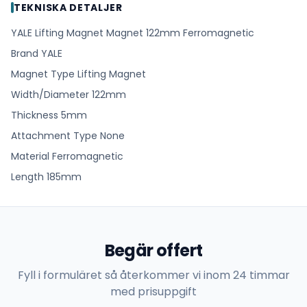
TEKNISKA DETALJER
YALE Lifting Magnet Magnet 122mm Ferromagnetic
Brand YALE
Magnet Type Lifting Magnet
Width/Diameter 122mm
Thickness 5mm
Attachment Type None
Material Ferromagnetic
Length 185mm
Begär offert
Fyll i formuläret så återkommer vi inom 24 timmar
med prisuppgift