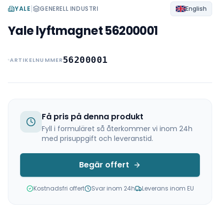
|
YALE
GENERELL INDUSTRI
English
Yale lyftmagnet 56200001
56200001
ARTIKELNUMMER
Få pris på denna produkt
Fyll i formuläret så återkommer vi inom 24h
med prisuppgift och leveranstid.
Begär offert
Kostnadsfri offert
Svar inom 24h
Leverans inom EU