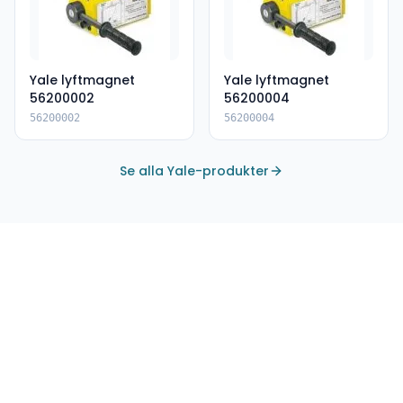
Yale lyftmagnet
Yale lyftmagnet
56200002
56200004
56200002
56200004
Se alla Yale-produkter