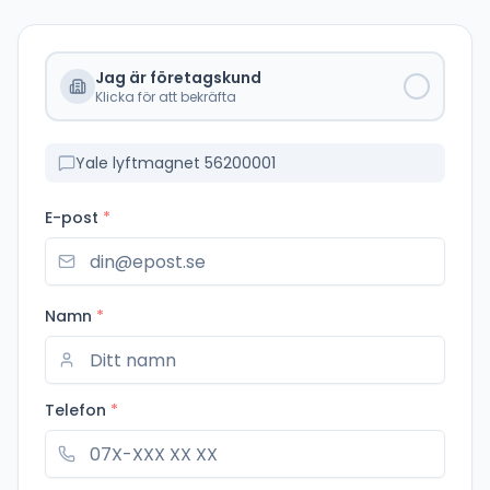
Jag är företagskund
Klicka för att bekräfta
Yale lyftmagnet 56200001
E-post
*
Namn
*
Telefon
*