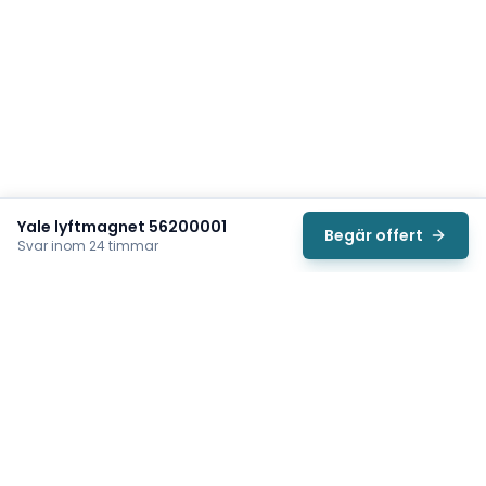
Yale lyftmagnet 56200001
Begär offert
Svar inom 24 timmar
Svea