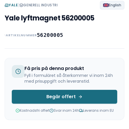
|
YALE
GENERELL INDUSTRI
English
Yale lyftmagnet 56200005
56200005
ARTIKELNUMMER
Få pris på denna produkt
Fyll i formuläret så återkommer vi inom 24h
med prisuppgift och leveranstid.
Begär offert
Kostnadsfri offert
Svar inom 24h
Leverans inom EU