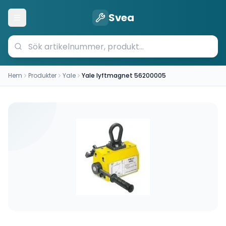
Svea
Öppna meny
Hem
Produkter
Yale
Yale lyftmagnet 56200005