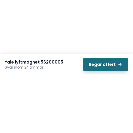
Yale lyftmagnet 56200005
Begär offert
Svar inom 24 timmar
Svea