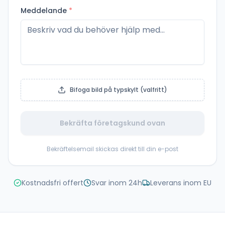
Meddelande
*
Bifoga bild på typskylt (valfritt)
Bekräfta företagskund ovan
Bekräftelsemail skickas direkt till din e-post
Kostnadsfri offert
Svar inom 24h
Leverans inom EU