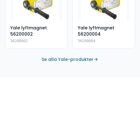
Yale lyftmagnet
Yale lyftmagnet
56200002
56200004
56200002
56200004
Se alla Yale-produkter