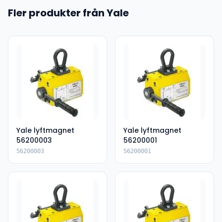
Fler produkter från Yale
Yale lyftmagnet
Yale lyftmagnet
56200003
56200001
56200003
56200001