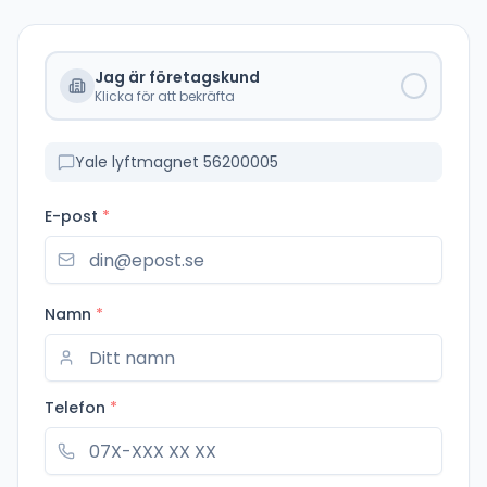
Jag är företagskund
Klicka för att bekräfta
Yale lyftmagnet 56200005
E-post
*
Namn
*
Telefon
*