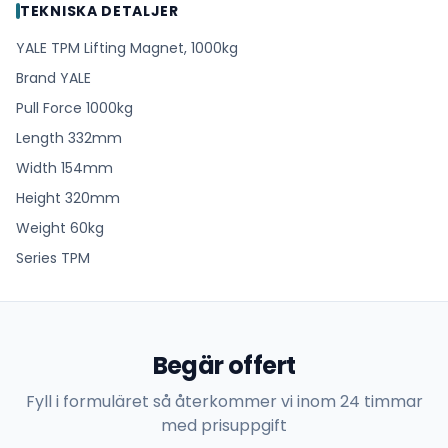
TEKNISKA DETALJER
YALE TPM Lifting Magnet, 1000kg
Brand YALE
Pull Force 1000kg
Length 332mm
Width 154mm
Height 320mm
Weight 60kg
Series TPM
Begär offert
Fyll i formuläret så återkommer vi inom 24 timmar
med prisuppgift