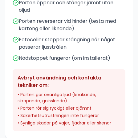
Porten öppnar och stänger jämnt utan
oljud
Porten reverserar vid hinder (testa med
kartong eller liknande)
Fotoceller stoppar stängning när något
passerar ljusstrålen
Nödstoppet fungerar (om installerat)
Avbryt användning och kontakta
tekniker om:
• Porten gör ovanliga ljud (knakande,
skrapande, gnisslande)
• Porten rör sig ryckigt eller ojämnt
• Säkerhetsutrustningen inte fungerar
• Synliga skador på vajer, fjädrar eller skenor