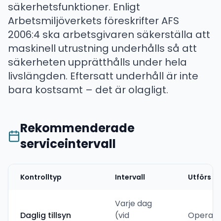
säkerhetsfunktioner. Enligt
Arbetsmiljöverkets föreskrifter AFS
2006:4 ska arbetsgivaren säkerställa att
maskinell utrustning underhålls så att
säkerheten upprätthålls under hela
livslängden. Eftersatt underhåll är inte
bara kostsamt – det är olagligt.
Rekommenderade
serviceintervall
Kontrolltyp
Intervall
Utförs a
Varje dag
Daglig tillsyn
(vid
Operatö