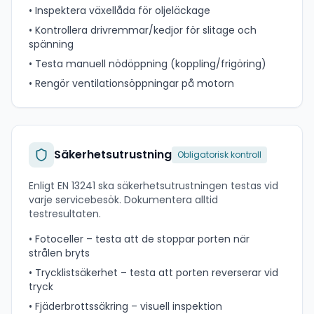
• Inspektera växellåda för oljeläckage
• Kontrollera drivremmar/kedjor för slitage och
spänning
• Testa manuell nödöppning (koppling/frigöring)
• Rengör ventilationsöppningar på motorn
Säkerhetsutrustning
Obligatorisk kontroll
Enligt EN 13241 ska säkerhetsutrustningen testas vid
varje servicebesök. Dokumentera alltid
testresultaten.
• Fotoceller – testa att de stoppar porten när
strålen bryts
• Trycklistsäkerhet – testa att porten reverserar vid
tryck
• Fjäderbrottssäkring – visuell inspektion