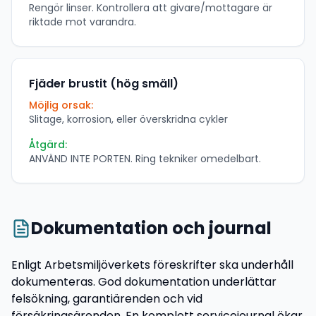
Rengör linser. Kontrollera att givare/mottagare är
riktade mot varandra.
Fjäder brustit (hög smäll)
Möjlig orsak:
Slitage, korrosion, eller överskridna cykler
Åtgärd:
ANVÄND INTE PORTEN. Ring tekniker omedelbart.
Dokumentation och journal
Enligt Arbetsmiljöverkets föreskrifter ska underhåll
dokumenteras. God dokumentation underlättar
felsökning, garantiärenden och vid
försäkringsärenden. En komplett servicejournal ökar