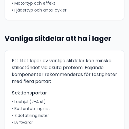
• Motortyp och effekt
• Fjädertyp och antal cykler
Vanliga slitdelar att ha i lager
Ett litet lager av vanliga slitdelar kan minska
stilleståndet vid akuta problem. Följande
komponenter rekommenderas för fastigheter
med flera portar:
Sektionsportar
• Löphjul (2-4 st)
• Bottentätningslist
• Sidotätningslister
• Lyftvajrar