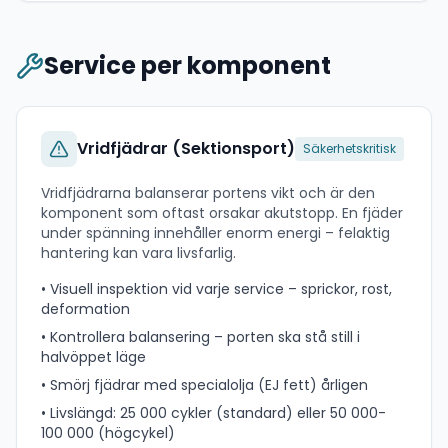
Service per komponent
Vridfjädrar (Sektionsport)
Säkerhetskritisk
Vridfjädrarna balanserar portens vikt och är den
komponent som oftast orsakar akutstopp. En fjäder
under spänning innehåller enorm energi – felaktig
hantering kan vara livsfarlig.
• Visuell inspektion vid varje service – sprickor, rost,
deformation
• Kontrollera balansering – porten ska stå still i
halvöppet läge
• Smörj fjädrar med specialolja (EJ fett) årligen
• Livslängd: 25 000 cykler (standard) eller 50 000-
100 000 (högcykel)