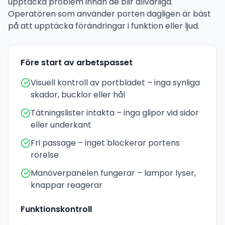
upptäcka problem innan de blir allvarliga.
Operatören som använder porten dagligen är bäst
på att upptäcka förändringar i funktion eller ljud.
Före start av arbetspasset
Visuell kontroll av portbladet – inga synliga
skador, bucklor eller hål
Tätningslister intakta – inga glipor vid sidor
eller underkant
Fri passage – inget blockerar portens
rörelse
Manöverpanelen fungerar – lampor lyser,
knappar reagerar
Funktionskontroll