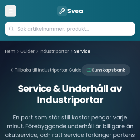
Svea
Öppna meny
Hem
Guider
Industriportar
Service
Tillbaka till Industriportar Guide
Kunskapsbank
Service & Underhåll av
Industriportar
En port som står still kostar pengar varje
minut. Förebyggande underhåll är billigare än
akutservice, och rätt service förlänger portens