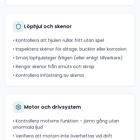
Löphjul och skenor
• Kontrollera att hjulen rullar fritt utan spel
• Inspektera skenor för slitage, bucklor eller korrosion
• Smörj löphjulslager årligen (eller enligt tillverkare)
• Rengör skenor från smuts och skräp
• Kontrollera infästning av skenor
Motor och drivsystem
• Kontrollera motorns funktion – jämn gång utan
onormala ljud
• Verifiera att motorn inte överhettas vid drift