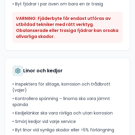
• Byt fjädrar i par även om bara en är trasig
VARNING: Fjäderbyte får endast utföras av
utbildad tekniker med rätt verktyg.
Obalanserade eller trasiga fjädrar kan orsaka
allvarliga skador.
Linor och kedjor
• Inspektera för slitage, korrosion och trådbrott
(vajer)
• Kontrollera spänning – linorna ska vara jämnt
spända
• Kedjelänkar ska vara rörliga och utan korrosion
• Smörj kedjor vid varje service
• Byt linor vid synliga skador eller >5% förlängning