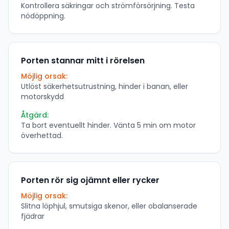
Kontrollera säkringar och strömförsörjning. Testa
nödöppning.
Porten stannar mitt i rörelsen
Möjlig orsak:
Utlöst säkerhetsutrustning, hinder i banan, eller
motorskydd
Åtgärd:
Ta bort eventuellt hinder. Vänta 5 min om motor
överhettad.
Porten rör sig ojämnt eller rycker
Möjlig orsak:
Slitna löphjul, smutsiga skenor, eller obalanserade
fjädrar