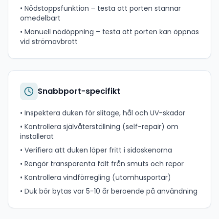
• Nödstoppsfunktion – testa att porten stannar
omedelbart
• Manuell nödöppning – testa att porten kan öppnas
vid strömavbrott
Snabbport-specifikt
• Inspektera duken för slitage, hål och UV-skador
• Kontrollera självåterställning (self-repair) om
installerat
• Verifiera att duken löper fritt i sidoskenorna
• Rengör transparenta fält från smuts och repor
• Kontrollera vindförregling (utomhusportar)
• Duk bör bytas var 5-10 år beroende på användning