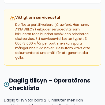
Viktigt om serviceavtal
De flesta porttillverkare (Crawford, Hörmann,
ASSA ABLOY) erbjuder serviceavtal som
inkluderar regelbundna besök och prioriterad
akutservice. Ett serviceavtal kostar typiskt 3
000-8 000 kr/år per port, men kan spara
mångdubbelt vid haveri. Dessutom krävs ofta
dokumenterat underhåll för att garantin ska
gälla.
Daglig tillsyn – Operatörens
checklista
Daglig tillsyn tar bara 2-3 minuter men kan