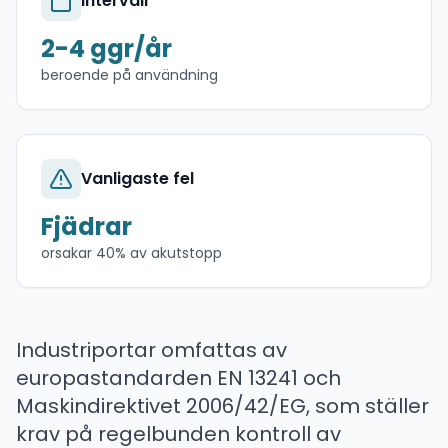
Intervall
2-4 ggr/år
beroende på användning
Vanligaste fel
Fjädrar
orsakar 40% av akutstopp
Industriportar omfattas av
europastandarden EN 13241 och
Maskindirektivet 2006/42/EG, som ställer
krav på regelbunden kontroll av