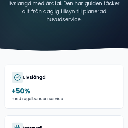
livslängd med åratal. Den här guiden täcker
allt från daglig tillsyn till planerad
huvudservice.
Livslängd
+50%
med regelbunden service