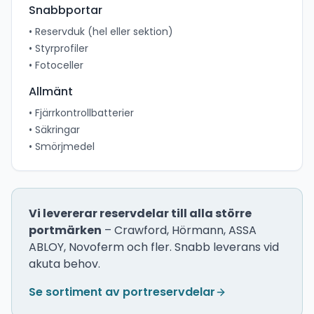
Snabbportar
• Reservduk (hel eller sektion)
• Styrprofiler
• Fotoceller
Allmänt
• Fjärrkontrollbatterier
• Säkringar
• Smörjmedel
Vi levererar reservdelar till alla större
portmärken
– Crawford, Hörmann, ASSA
ABLOY, Novoferm och fler. Snabb leverans vid
akuta behov.
Se sortiment av portreservdelar