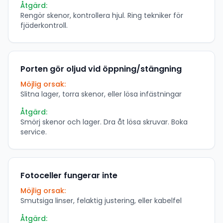
Åtgärd:
Rengör skenor, kontrollera hjul. Ring tekniker för
fjäderkontroll.
Porten gör oljud vid öppning/stängning
Möjlig orsak:
Slitna lager, torra skenor, eller lösa infästningar
Åtgärd:
Smörj skenor och lager. Dra åt lösa skruvar. Boka
service.
Fotoceller fungerar inte
Möjlig orsak:
Smutsiga linser, felaktig justering, eller kabelfel
Åtgärd: