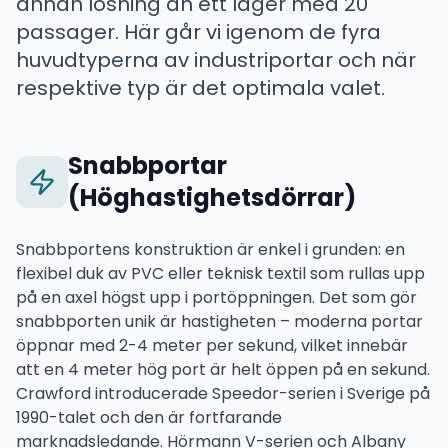
annan lösning än ett lager med 20
passager. Här går vi igenom de fyra
huvudtyperna av industriportar och när
respektive typ är det optimala valet.
Snabbportar
(Höghastighetsdörrar)
Snabbportens konstruktion är enkel i grunden: en
flexibel duk av PVC eller teknisk textil som rullas upp
på en axel högst upp i portöppningen. Det som gör
snabbporten unik är hastigheten – moderna portar
öppnar med 2-4 meter per sekund, vilket innebär
att en 4 meter hög port är helt öppen på en sekund.
Crawford introducerade Speedor-serien i Sverige på
1990-talet och den är fortfarande
marknadsledande. Hörmann V-serien och Albany