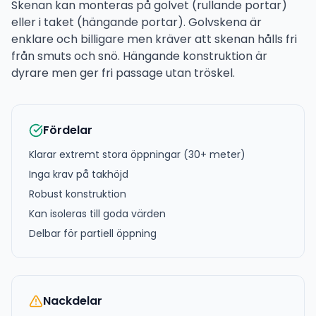
Skenan kan monteras på golvet (rullande portar)
eller i taket (hängande portar). Golvskena är
enklare och billigare men kräver att skenan hålls fri
från smuts och snö. Hängande konstruktion är
dyrare men ger fri passage utan tröskel.
Fördelar
Klarar extremt stora öppningar (30+ meter)
Inga krav på takhöjd
Robust konstruktion
Kan isoleras till goda värden
Delbar för partiell öppning
Nackdelar