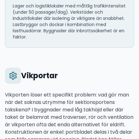
Lager och logistiklokaler med måttlig trafikintensitet
(under 50 passager/dag). Verkstäder och
industrilokaler där isolering är viktigare än snabbhet.
Lastbryggor och dockar i kombination med
lasthusdörrar. Byggnader där inbrottssäkerhet är en
faktor.
Vikportar
Vikporten löser ett specifikt problem: vad gör man
när det saknas utrymme för sektionsportens
takskena? I byggnader med låg takhöjd eller där
taket är belamrat med traverser, rör och ventilation
är vikporten ofta det enda alternativet för eldrift.
Konstruktionen är enkel: portbladet delas i två delar