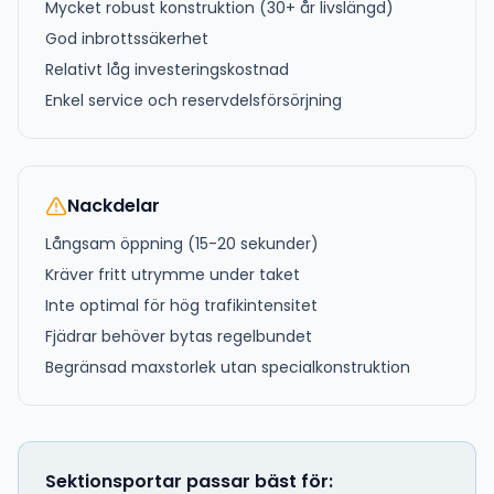
Mycket robust konstruktion (30+ år livslängd)
God inbrottssäkerhet
Relativt låg investeringskostnad
Enkel service och reservdelsförsörjning
Nackdelar
Långsam öppning (15-20 sekunder)
Kräver fritt utrymme under taket
Inte optimal för hög trafikintensitet
Fjädrar behöver bytas regelbundet
Begränsad maxstorlek utan specialkonstruktion
Sektionsportar passar bäst för: