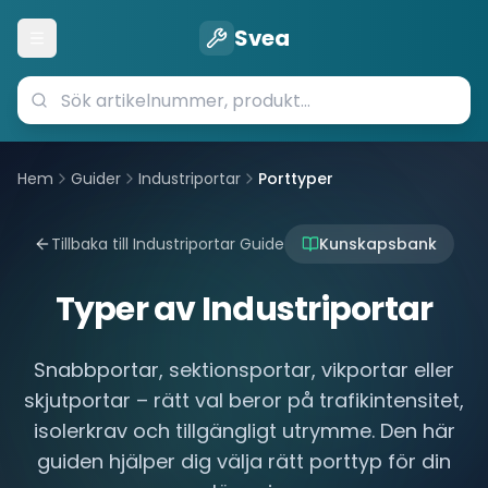
Svea
Öppna meny
Hem
Guider
Industriportar
Porttyper
Tillbaka till Industriportar Guide
Kunskapsbank
Typer av Industriportar
Snabbportar, sektionsportar, vikportar eller
skjutportar – rätt val beror på trafikintensitet,
isolerkrav och tillgängligt utrymme. Den här
guiden hjälper dig välja rätt porttyp för din