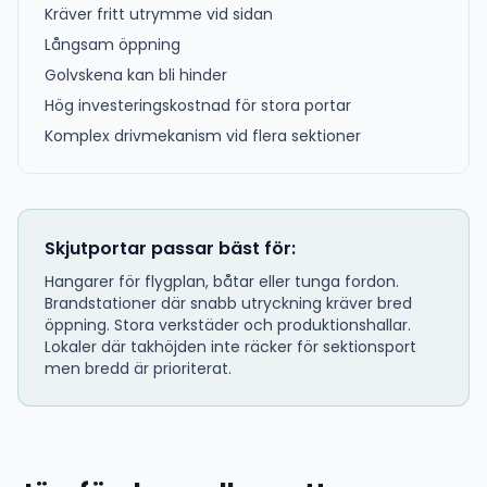
Kräver fritt utrymme vid sidan
Långsam öppning
Golvskena kan bli hinder
Hög investeringskostnad för stora portar
Komplex drivmekanism vid flera sektioner
Skjutportar passar bäst för:
Hangarer för flygplan, båtar eller tunga fordon.
Brandstationer där snabb utryckning kräver bred
öppning. Stora verkstäder och produktionshallar.
Lokaler där takhöjden inte räcker för sektionsport
men bredd är prioriterat.