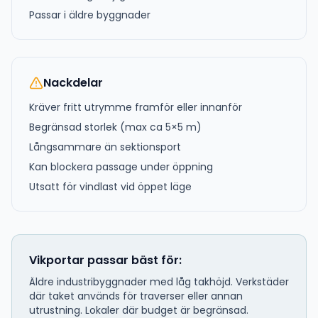
Passar i äldre byggnader
Nackdelar
Kräver fritt utrymme framför eller innanför
Begränsad storlek (max ca 5×5 m)
Långsammare än sektionsport
Kan blockera passage under öppning
Utsatt för vindlast vid öppet läge
Vikportar passar bäst för:
Äldre industribyggnader med låg takhöjd. Verkstäder
där taket används för traverser eller annan
utrustning. Lokaler där budget är begränsad.