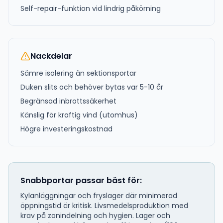
Self-repair-funktion vid lindrig påkörning
Nackdelar
Sämre isolering än sektionsportar
Duken slits och behöver bytas var 5-10 år
Begränsad inbrottssäkerhet
Känslig för kraftig vind (utomhus)
Högre investeringskostnad
Snabbportar passar bäst för:
Kylanläggningar och fryslager där minimerad
öppningstid är kritisk. Livsmedelsproduktion med
krav på zonindelning och hygien. Lager och