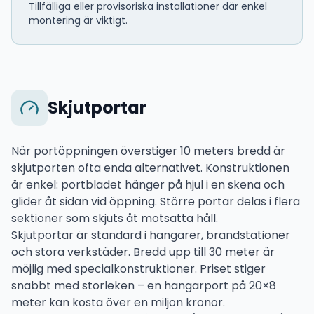
Tillfälliga eller provisoriska installationer där enkel
montering är viktigt.
Skjutportar
När portöppningen överstiger 10 meters bredd är
skjutporten ofta enda alternativet. Konstruktionen
är enkel: portbladet hänger på hjul i en skena och
glider åt sidan vid öppning. Större portar delas i flera
sektioner som skjuts åt motsatta håll.
Skjutportar är standard i hangarer, brandstationer
och stora verkstäder. Bredd upp till 30 meter är
möjlig med specialkonstruktioner. Priset stiger
snabbt med storleken – en hangarport på 20×8
meter kan kosta över en miljon kronor.