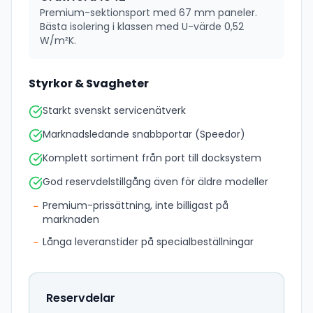
Premium-sektionsport med 67 mm paneler.
Bästa isolering i klassen med U-värde 0,52
W/m²K.
Styrkor & Svagheter
Starkt svenskt servicenätverk
Marknadsledande snabbportar (Speedor)
Komplett sortiment från port till docksystem
God reservdelstillgång även för äldre modeller
−
Premium-prissättning, inte billigast på
marknaden
−
Långa leveranstider på specialbeställningar
Reservdelar