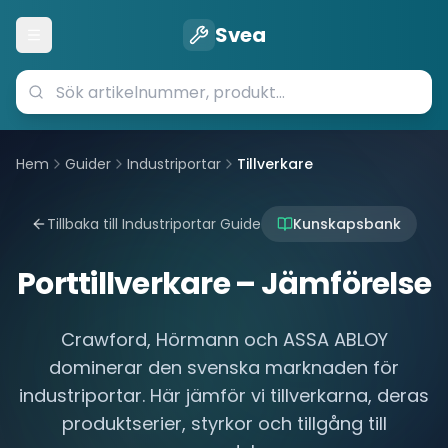
Svea
Öppna meny
Hem
Guider
Industriportar
Tillverkare
Tillbaka till Industriportar Guide
Kunskapsbank
Porttillverkare – Jämförelse
Crawford, Hörmann och ASSA ABLOY
dominerar den svenska marknaden för
industriportar. Här jämför vi tillverkarna, deras
produktserier, styrkor och tillgång till