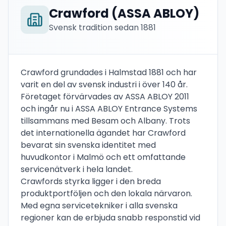
Crawford (ASSA ABLOY)
Svensk tradition sedan 1881
Crawford grundades i Halmstad 1881 och har
varit en del av svensk industri i över 140 år.
Företaget förvärvades av ASSA ABLOY 2011
och ingår nu i ASSA ABLOY Entrance Systems
tillsammans med Besam och Albany. Trots
det internationella ägandet har Crawford
bevarat sin svenska identitet med
huvudkontor i Malmö och ett omfattande
servicenätverk i hela landet.
Crawfords styrka ligger i den breda
produktportföljen och den lokala närvaron.
Med egna servicetekniker i alla svenska
regioner kan de erbjuda snabb responstid vid