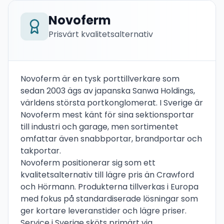
Novoferm
Prisvärt kvalitetsalternativ
Novoferm är en tysk porttillverkare som
sedan 2003 ägs av japanska Sanwa Holdings,
världens största portkonglomerat. I Sverige är
Novoferm mest känt för sina sektionsportar
till industri och garage, men sortimentet
omfattar även snabbportar, brandportar och
takportar.
Novoferm positionerar sig som ett
kvalitetsalternativ till lägre pris än Crawford
och Hörmann. Produkterna tillverkas i Europa
med fokus på standardiserade lösningar som
ger kortare leveranstider och lägre priser.
Service i Sverige sköts primärt via