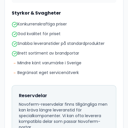
Styrkor & Svagheter
Konkurrenskraftiga priser
God kvalitet för priset
Snabba leveranstider på standardprodukter
Brett sortiment av brandportar
−
Mindre känt varumärke i Sverige
−
Begränsat eget servicenätverk
Reservdelar
Novoferm-reservdelar finns tillgängliga men
kan kräva längre leveranstid för
specialkomponenter. Vi kan ofta leverera
kompatibla delar som passar Novoferm-
portar.