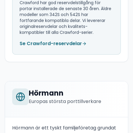
Crawford har god reservdelstillgång för
portar installerade de senaste 30 åren. Äldre
modeller som 342S och 542S har
fortfarande kompatibla delar. Vi levererar
originalreservdelar och kvalitets-
kompatibler till alla Crawford-serier.
Se Crawford-reservdelar
Hörmann
Europas största porttillverkare
Hörmann är ett tyskt familjeföretag grundat