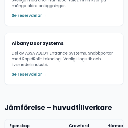
Sverige med anor från 1800-talet. Finns kvar på
många äldre anläggningar.
Se reservdelar →
Albany Door Systems
Del av ASSA ABLOY Entrance Systems. Snabbportar
med RapidRoll- teknologi. Vanlig i logistik och
livsmedelsindustri.
Se reservdelar →
Jämförelse – huvudtillverkare
Egenskap
Crawford
Hörmann