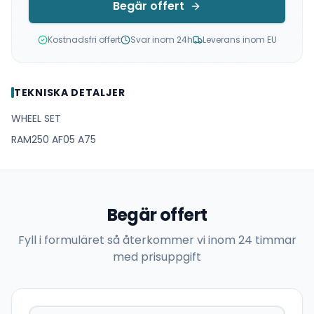
Begär offert
Kostnadsfri offert
Svar inom 24h
Leverans inom EU
TEKNISKA DETALJER
WHEEL SET
RAM250 AF05 A75
Begär offert
Fyll i formuläret så återkommer vi inom 24 timmar
med prisuppgift