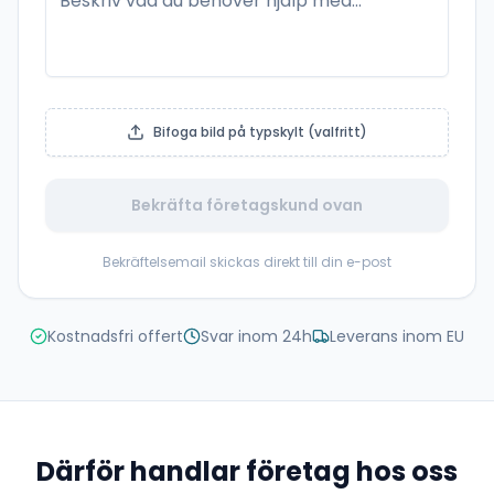
Bifoga bild på typskylt (valfritt)
Bekräfta företagskund ovan
Bekräftelsemail skickas direkt till din e-post
Kostnadsfri offert
Svar inom 24h
Leverans inom EU
Därför handlar företag hos oss