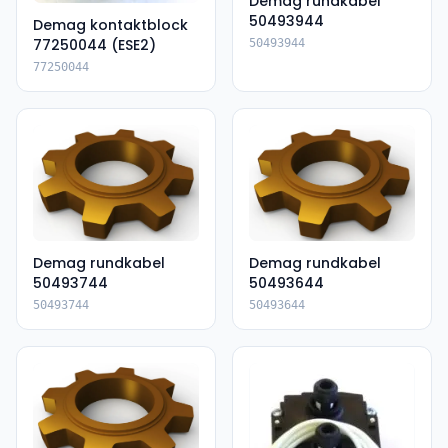
Demag rundkabel
50493944
Demag kontaktblock
77250044 (ESE2)
50493944
77250044
Demag rundkabel
Demag rundkabel
50493744
50493644
50493744
50493644