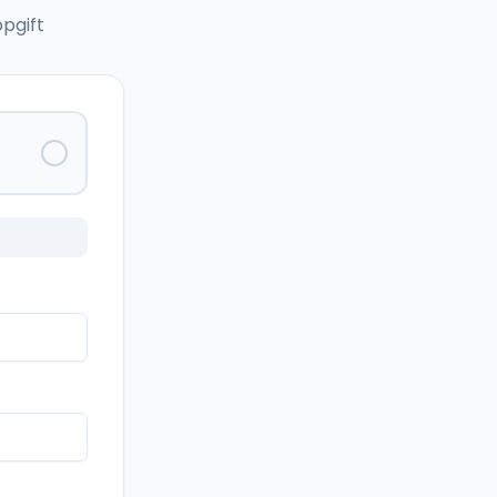
pgift