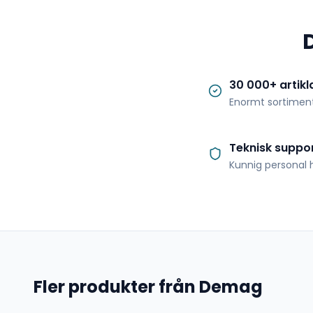
30 000+ artikl
Enormt sortimen
Teknisk suppo
Kunnig personal h
Fler produkter från Demag