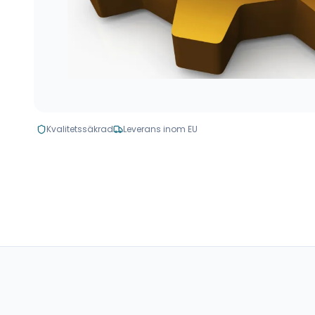
Kvalitetssäkrad
Leverans inom EU