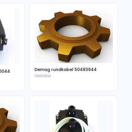
Demag rundkabel 50493944
0044
50493944