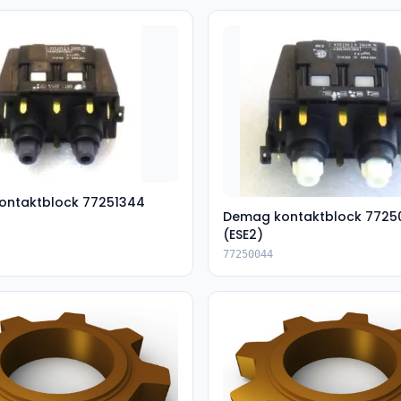
ontaktblock 77251344
Demag kontaktblock 7725
(ESE2)
77250044