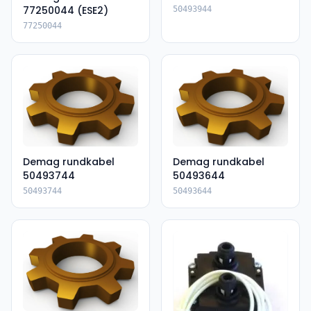
77250044 (ESE2)
50493944
77250044
Demag rundkabel
Demag rundkabel
50493744
50493644
50493744
50493644