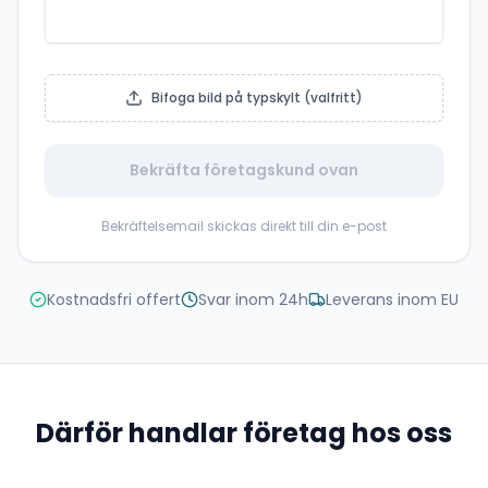
Bifoga bild på typskylt (valfritt)
Bekräfta företagskund ovan
Bekräftelsemail skickas direkt till din e-post
Kostnadsfri offert
Svar inom 24h
Leverans inom EU
Därför handlar företag hos oss