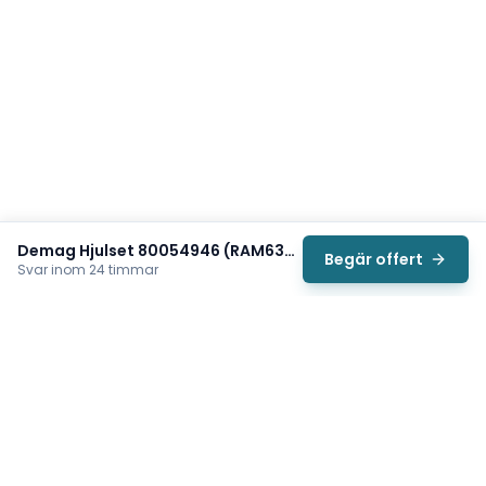
Demag Hjulset 80054946 (RAM630 AF18A110)
Begär offert
Svar inom 24 timmar