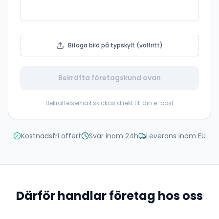
Bifoga bild på typskylt (valfritt)
Bekräfta företagskund ovan
Bekräftelsemail skickas direkt till din e-post
Kostnadsfri offert
Svar inom 24h
Leverans inom EU
Därför handlar företag hos oss