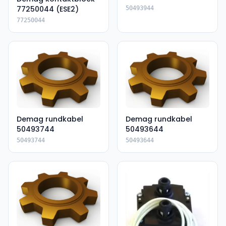
77250044 (ESE2)
50493944
77250044
Demag rundkabel
Demag rundkabel
50493744
50493644
50493744
50493644