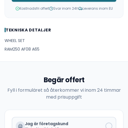
Kostnadsfri offert
Svar inom 24h
Leverans inom EU
TEKNISKA DETALJER
WHEEL SET
RAM250 AF08 A65
Begär offert
Fyll i formuläret så återkommer vi inom 24 timmar
med prisuppgift
Jag är företagskund