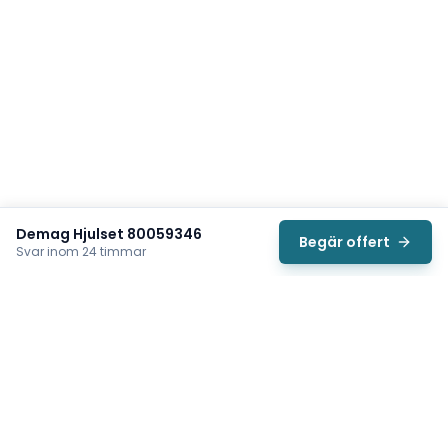
Demag Hjulset 80059346
Begär offert
Svar inom 24 timmar