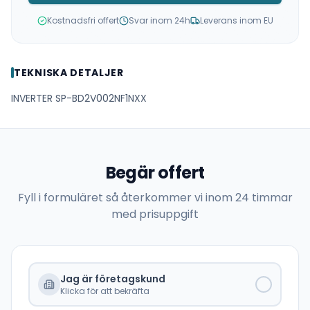
Kostnadsfri offert
Svar inom 24h
Leverans inom EU
TEKNISKA DETALJER
INVERTER SP-BD2V002NF1NXX
Begär offert
Fyll i formuläret så återkommer vi inom 24 timmar
med prisuppgift
Jag är företagskund
Klicka för att bekräfta