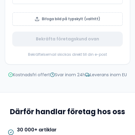
Bifoga bild på typskylt (valfritt)
Bekräfta företagskund ovan
Bekräftelsemail skickas direkt till din e-post
Kostnadsfri offert
Svar inom 24h
Leverans inom EU
Därför handlar företag hos oss
30 000+ artiklar