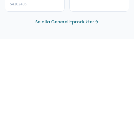
54102405
Se alla Generell-produkter