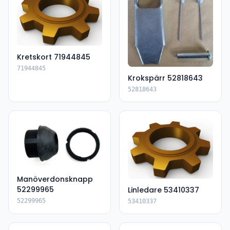
Kretskort 71944845
71944845
Krokspärr 52818643
52818643
Manöverdonsknapp
52299965
Linledare 53410337
52299965
53410337