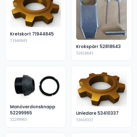
Kretskort 71944845
71944845
Krokspärr 52818643
52818643
Manöverdonsknapp
52299965
Linledare 53410337
52299965
53410337