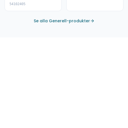
54102405
Se alla Generell-produkter