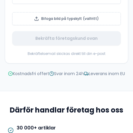
Bifoga bild på typskylt (valfritt)
Bekräfta företagskund ovan
Bekräftelsemail skickas direkt till din e-post
Kostnadsfri offert
Svar inom 24h
Leverans inom EU
Därför handlar företag hos oss
30 000+ artiklar