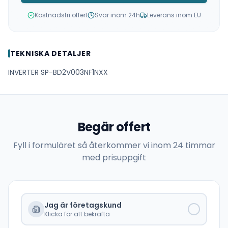
Kostnadsfri offert
Svar inom 24h
Leverans inom EU
TEKNISKA DETALJER
INVERTER SP-BD2V003NF1NXX
Begär offert
Fyll i formuläret så återkommer vi inom 24 timmar
med prisuppgift
Jag är företagskund
Klicka för att bekräfta