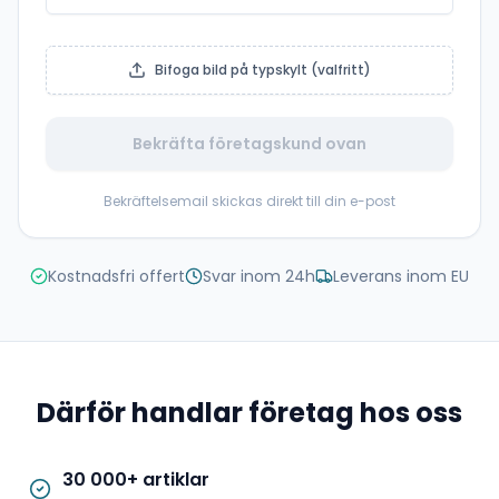
Bifoga bild på typskylt (valfritt)
Bekräfta företagskund ovan
Bekräftelsemail skickas direkt till din e-post
Kostnadsfri offert
Svar inom 24h
Leverans inom EU
Därför handlar företag hos oss
30 000+ artiklar