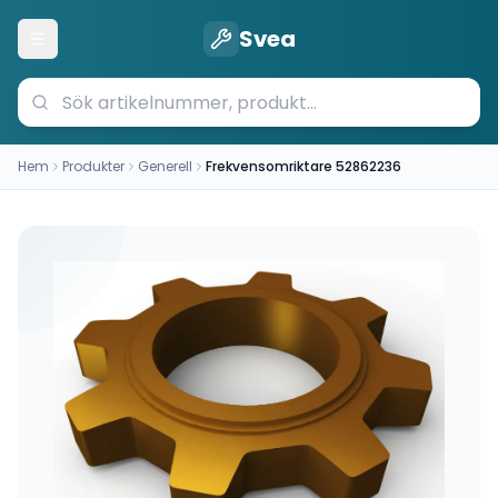
Svea
Öppna meny
Hem
Produkter
Generell
Frekvensomriktare 52862236