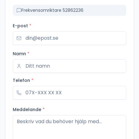
Frekvensomriktare 52862236
E-post
*
Namn
*
Telefon
*
Meddelande
*