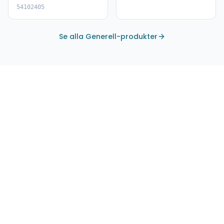
54102405
Se alla Generell-produkter