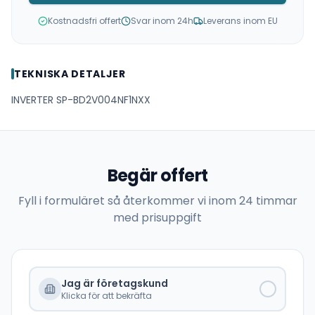
Kostnadsfri offert
Svar inom 24h
Leverans inom EU
TEKNISKA DETALJER
INVERTER SP-BD2V004NF1NXX
Begär offert
Fyll i formuläret så återkommer vi inom 24 timmar
med prisuppgift
Jag är företagskund
Klicka för att bekräfta