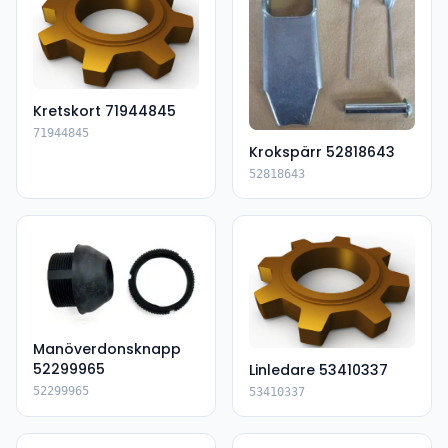
Kretskort 71944845
71944845
Krokspärr 52818643
52818643
Manöverdonsknapp
52299965
Linledare 53410337
52299965
53410337