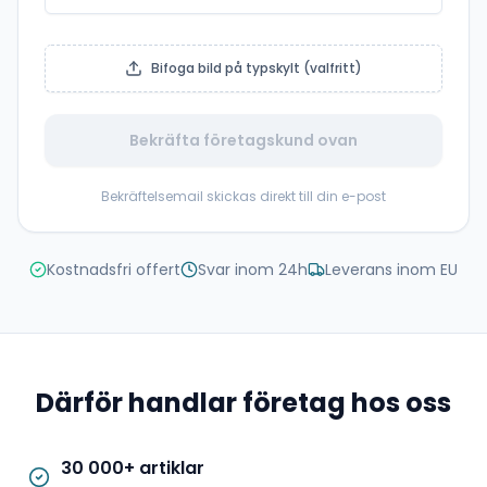
Bifoga bild på typskylt (valfritt)
Bekräfta företagskund ovan
Bekräftelsemail skickas direkt till din e-post
Kostnadsfri offert
Svar inom 24h
Leverans inom EU
Därför handlar företag hos oss
30 000+ artiklar