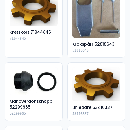
Kretskort 71944845
71944845
Krokspärr 52818643
52818643
Manöverdonsknapp
52299965
Linledare 53410337
52299965
53410337