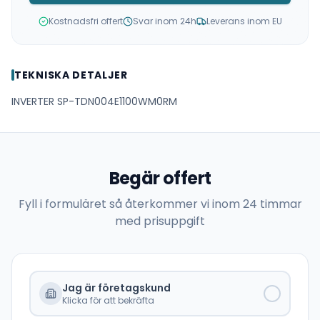
Kostnadsfri offert
Svar inom 24h
Leverans inom EU
TEKNISKA DETALJER
INVERTER SP-TDN004E1100WM0RM
Begär offert
Fyll i formuläret så återkommer vi inom 24 timmar
med prisuppgift
Jag är företagskund
Klicka för att bekräfta