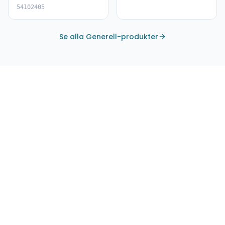
54102405
Se alla Generell-produkter