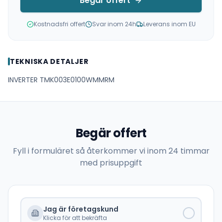
Begär offert
Kostnadsfri offert
Svar inom 24h
Leverans inom EU
TEKNISKA DETALJER
INVERTER TMK003E0100WMMRM
Begär offert
Fyll i formuläret så återkommer vi inom 24 timmar
med prisuppgift
Jag är företagskund
Klicka för att bekräfta