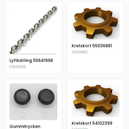
Kretskort 55036881
55036881
Lyftkätting 55641998
55641998
Kretskort 54102399
Gummitrycken