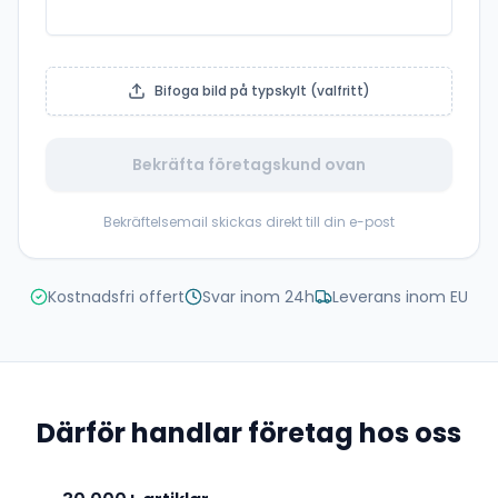
Bifoga bild på typskylt (valfritt)
Bekräfta företagskund ovan
Bekräftelsemail skickas direkt till din e-post
Kostnadsfri offert
Svar inom 24h
Leverans inom EU
Därför handlar företag hos oss