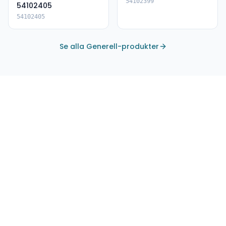
54102399
54102405
54102405
Se alla Generell-produkter