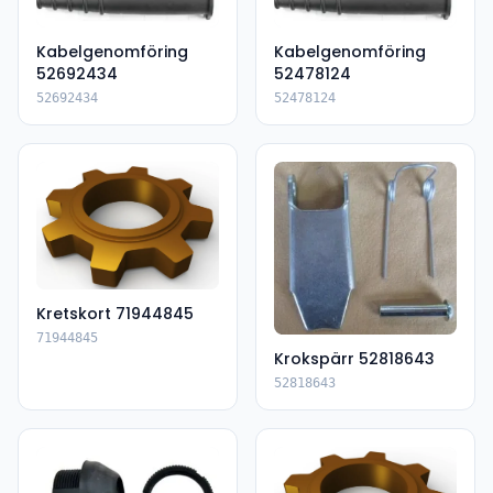
Kabelgenomföring
Kabelgenomföring
52692434
52478124
52692434
52478124
Kretskort 71944845
71944845
Krokspärr 52818643
52818643