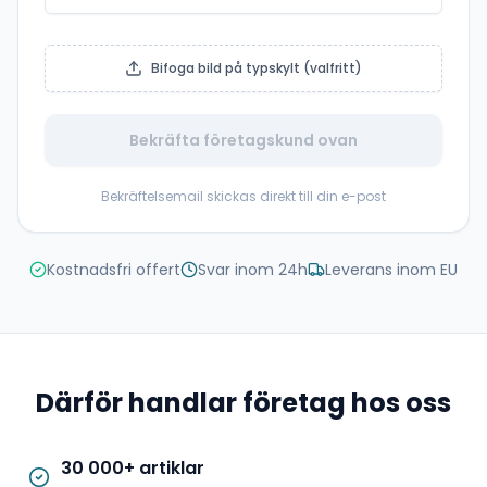
Bifoga bild på typskylt (valfritt)
Bekräfta företagskund ovan
Bekräftelsemail skickas direkt till din e-post
Kostnadsfri offert
Svar inom 24h
Leverans inom EU
Därför handlar företag hos oss
30 000+ artiklar