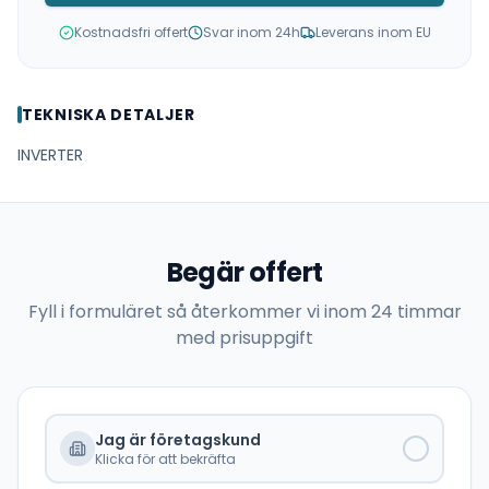
Kostnadsfri offert
Svar inom 24h
Leverans inom EU
TEKNISKA DETALJER
INVERTER
Begär offert
Fyll i formuläret så återkommer vi inom 24 timmar
med prisuppgift
Jag är företagskund
Klicka för att bekräfta