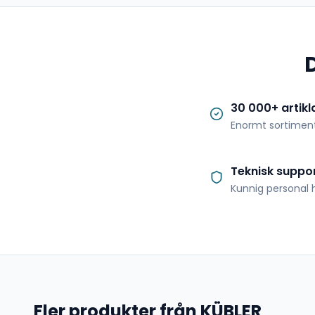
30 000+ artikl
Enormt sortimen
Teknisk suppo
Kunnig personal h
Fler produkter från KÜBLER