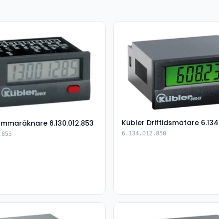
Kübler Driftidsmätare 6.134
ummaräknare 6.130.012.853
6.134.012.850
.853