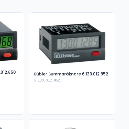
.012.850
Kübler Summaräknare 6.130.012.852
6.130.012.852