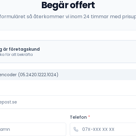
Begär offert
 i formuläret så återkommer vi inom 24 timmar med prisup
g är företagskund
cka för att bekräfta
encoder (05.2420.1222.1024)
Telefon
*