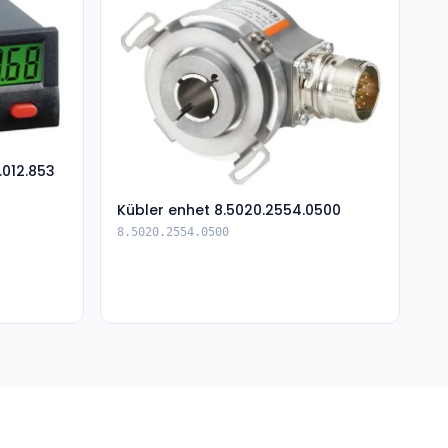
.012.853
Kübler enhet 8.5020.2554.0500
8.5020.2554.0500