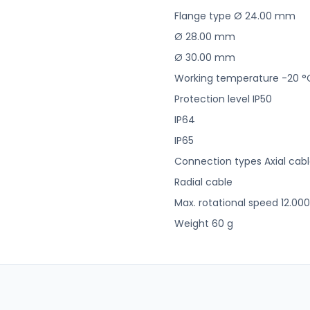
Flange type Ø 24.00 mm
Ø 28.00 mm
Ø 30.00 mm
Working temperature -20 °C 
Protection level IP50
IP64
IP65
Connection types Axial cab
Radial cable
Max. rotational speed 12.00
Weight 60 g