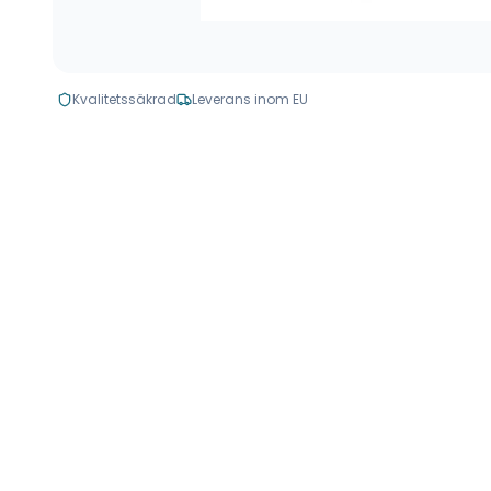
Kvalitetssäkrad
Leverans inom EU