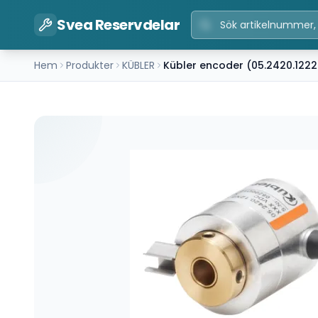
Svea Reservdelar
Hem
Produkter
KÜBLER
Kübler encoder (05.2420.1222