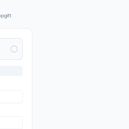
pgift