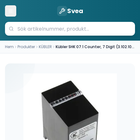
Svea
Öppna meny
Hem
Produkter
KÜBLER
Kübler SHK 07.1 Counter, 7 Digit (3.102.101.383)