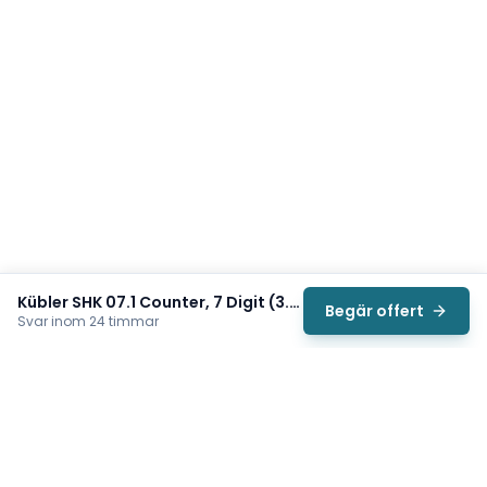
Kübler SHK 07.1 Counter, 7 Digit (3.102.101.383)
Begär offert
Svar inom 24 timmar