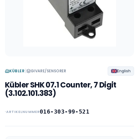
|
KÜBLER
GIVARE/SENSORER
English
Kübler SHK 07.1 Counter, 7 Digit
(3.102.101.383)
016-303-99-521
ARTIKELNUMMER