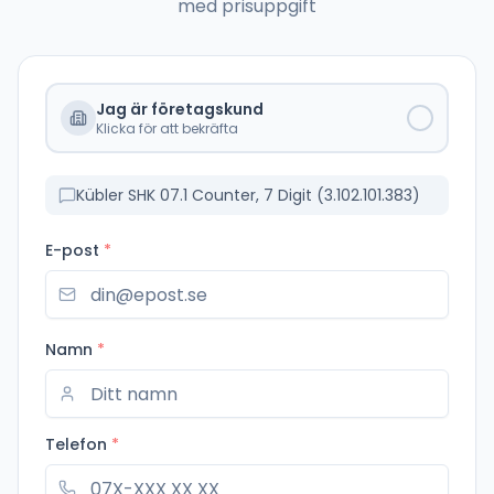
med prisuppgift
Jag är företagskund
Klicka för att bekräfta
Kübler SHK 07.1 Counter, 7 Digit (3.102.101.383)
E-post
*
Namn
*
Telefon
*