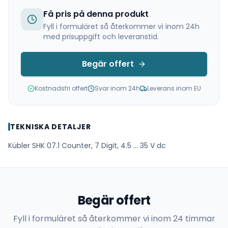
Få pris på denna produkt
Fyll i formuläret så återkommer vi inom 24h
med prisuppgift och leveranstid.
Begär offert
Kostnadsfri offert
Svar inom 24h
Leverans inom EU
TEKNISKA DETALJER
Kübler SHK 07.1 Counter, 7 Digit, 4.5 ... 35 V dc
Begär offert
Fyll i formuläret så återkommer vi inom 24 timmar