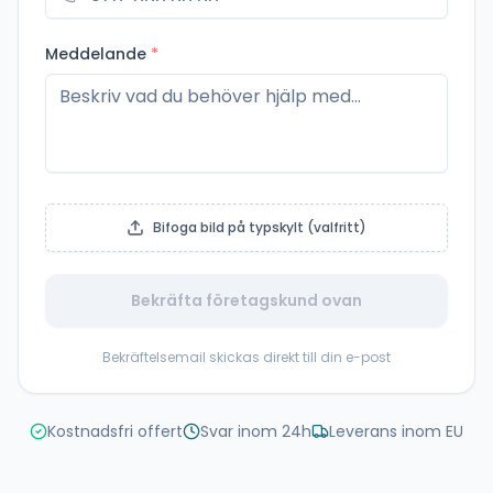
Meddelande
*
Bifoga bild på typskylt (valfritt)
Bekräfta företagskund ovan
Bekräftelsemail skickas direkt till din e-post
Kostnadsfri offert
Svar inom 24h
Leverans inom EU