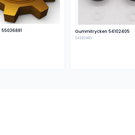
t 55036881
Gummitrycken 54102405
54102405