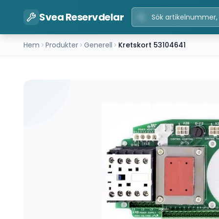
Svea Reservdelar
Hem
Produkter
Generell
Kretskort 53104641