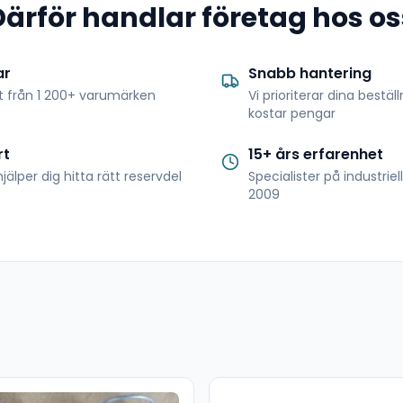
Därför handlar företag hos os
ar
Snabb hantering
t från 1 200+ varumärken
Vi prioriterar dina bestäl
kostar pengar
rt
15+ års erfarenhet
jälper dig hitta rätt reservdel
Specialister på industrie
2009