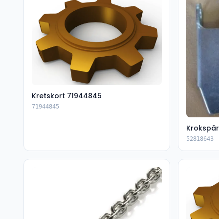
Kretskort 71944845
71944845
Krokspär
52818643