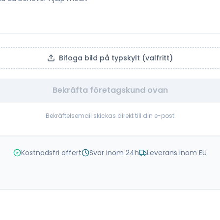
Bifoga bild på typskylt (valfritt)
Bekräfta företagskund ovan
Bekräftelsemail skickas direkt till din e-post
Kostnadsfri offert
Svar inom 24h
Leverans inom EU