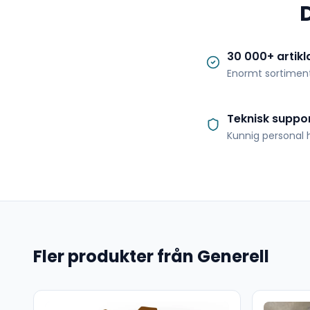
30 000+ artikl
Enormt sortimen
Teknisk suppo
Kunnig personal h
Fler produkter från Generell