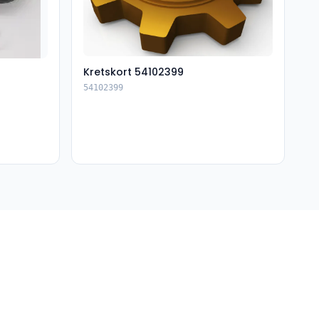
Kretskort 54102399
54102399