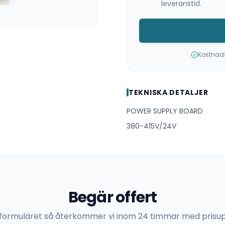
leveranstid.
Kostnadsf
TEKNISKA DETALJER
POWER SUPPLY BOARD
380-415V/24V
Begär offert
 i formuläret så återkommer vi inom 24 timmar med prisup