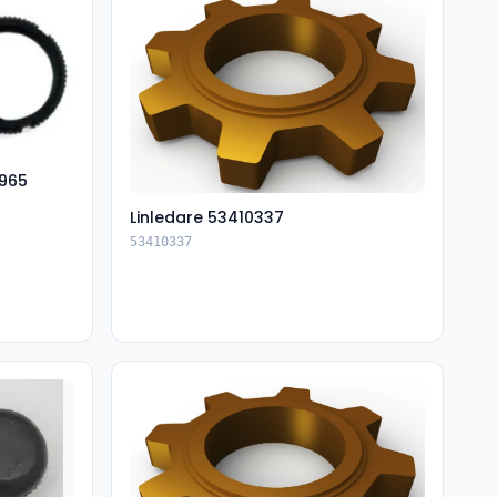
965
Linledare 53410337
53410337