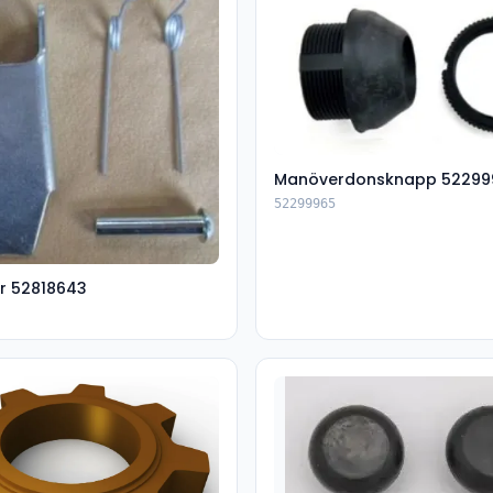
Manöverdonsknapp 52299
52299965
r 52818643