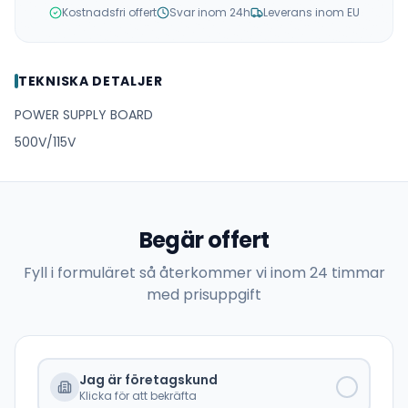
Kostnadsfri offert
Svar inom 24h
Leverans inom EU
TEKNISKA DETALJER
POWER SUPPLY BOARD
500V/115V
Begär offert
Fyll i formuläret så återkommer vi inom 24 timmar
med prisuppgift
Jag är företagskund
Klicka för att bekräfta