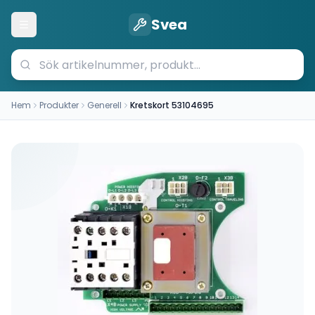
Svea
Öppna meny
Hem
Produkter
Generell
Kretskort 53104695