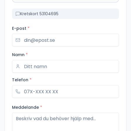
Kretskort 53104695
E-post
*
Namn
*
Telefon
*
Meddelande
*