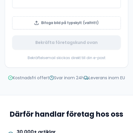
Bifoga bild på typskylt (valfritt)
Bekräfta företagskund ovan
Bekräftelsemail skickas direkt till din e-post
Kostnadsfri offert
Svar inom 24h
Leverans inom EU
Därför handlar företag hos oss
30 000+ artiklar