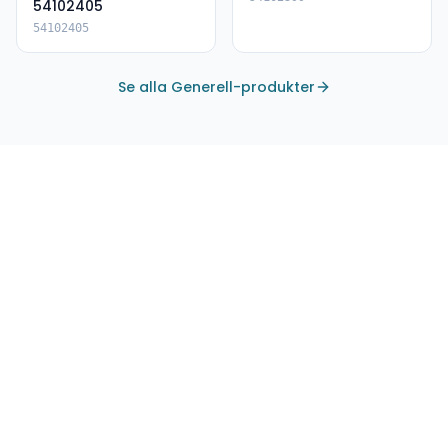
54102405
54102405
Se alla Generell-produkter