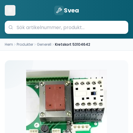
Svea
Öppna meny
Hem
Produkter
Generell
Kretskort 53104642