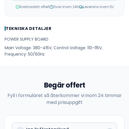
Kostnadsfri offert
Svar inom 24h
Leverans inom EU
TEKNISKA DETALJER
POWER SUPPLY BOARD
Main Voltage: 380-415V, Control Voltage: 110-115V,
Frequency: 50/60Hz
Begär offert
Fyll i formuläret så återkommer vi inom 24 timmar
med prisuppgift