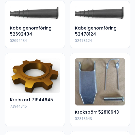
Kabelgenomföring
Kabelgenomföring
52692434
52478124
52692434
52478124
Kretskort 71944845
71944845
Krokspärr 52818643
52818643