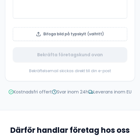
Bifoga bild på typskylt (valfritt)
Bekräfta företagskund ovan
Bekräftelsemail skickas direkt till din e-post
Kostnadsfri offert
Svar inom 24h
Leverans inom EU
Därför handlar företag hos oss