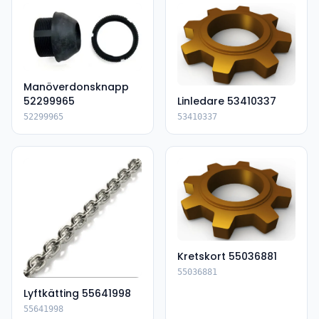
Manöverdonsknapp
52299965
Linledare 53410337
52299965
53410337
Kretskort 55036881
55036881
Lyftkätting 55641998
55641998