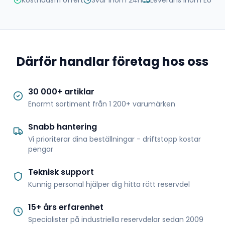
Kostnadsfri offert
Svar inom 24h
Leverans inom EU
Därför handlar företag hos oss
30 000+ artiklar
Enormt sortiment från 1 200+ varumärken
Snabb hantering
Vi prioriterar dina beställningar - driftstopp kostar
pengar
Teknisk support
Kunnig personal hjälper dig hitta rätt reservdel
15+ års erfarenhet
Specialister på industriella reservdelar sedan 2009