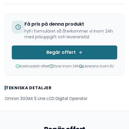
Få pris på denna produkt
Fyll i formuläret så återkommer vi inom 24h
med prisuppgift och leveranstid.
Begär offert
Kostnadsfri offert
Svar inom 24h
Leverans inom EU
TEKNISKA DETALJER
Omron 3G3AX 5 Line LCD Digital Operator