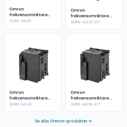
Omron
Omron
frekvensomriktare
frekvensomriktare
3G3M1-A4185
3G3M1-A2110-ECT
3G3M1-A4185
3G3M1-A2110-ECT
Omron
Omron
frekvensomriktare
frekvensomriktare
3G3M1-A2110
3G3M1-A4150-ECT
3G3M1-A2110
3G3M1-A4150-ECT
Se alla Omron-produkter