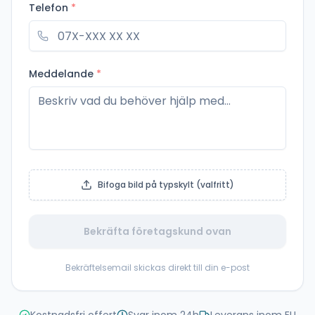
Telefon
*
Meddelande
*
Bifoga bild på typskylt (valfritt)
Bekräfta företagskund ovan
Bekräftelsemail skickas direkt till din e-post