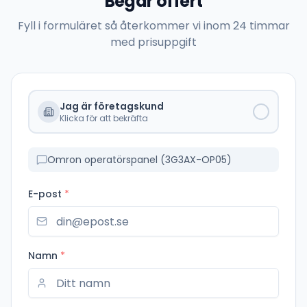
Begär offert
Fyll i formuläret så återkommer vi inom 24 timmar
med prisuppgift
Jag är företagskund
Klicka för att bekräfta
Omron operatörspanel (3G3AX-OP05)
E-post
*
Namn
*