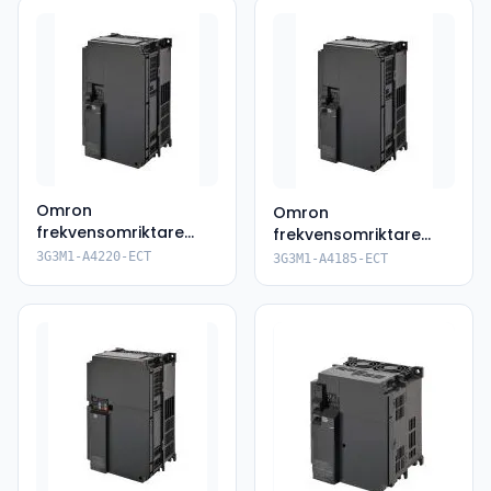
Omron
Omron
frekvensomriktare
frekvensomriktare
3G3M1-A4220-ECT
3G3M1-A4185-ECT
3G3M1-A4220-ECT
3G3M1-A4185-ECT