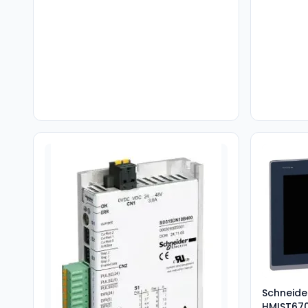
Schneide
HMIST67