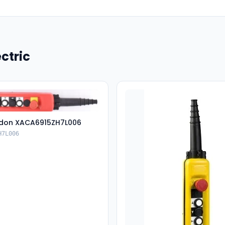
ctric
don XACA6915ZH7L006
H7L006