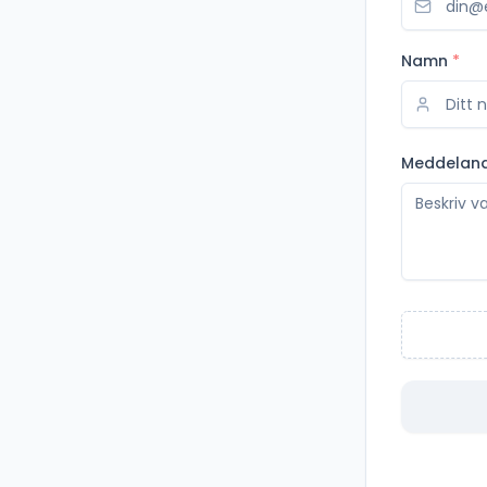
Namn
*
Meddelan