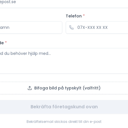
Telefon
*
de
*
Bifoga bild på typskylt (valfritt)
Bekräfta företagskund ovan
Bekräftelsemail skickas direkt till din e-post