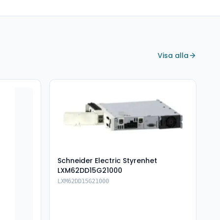
Visa alla
Schneider Electric Styrenhet
LXM62DD15G21000
LXM62DD15G21000