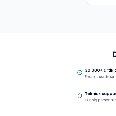
30 000+ artikl
Enormt sortimen
Teknisk suppo
Kunnig personal h