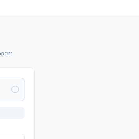
pgift