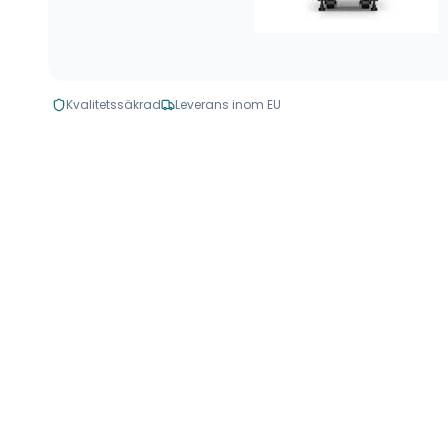
Kvalitetssäkrad
Leverans inom EU