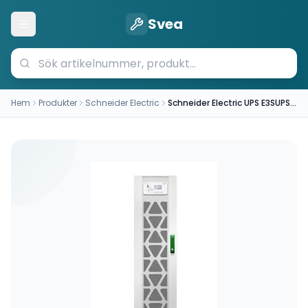
Svea
Öppna meny
Hem
Produkter
Schneider Electric
Schneider Electric UPS E3SUPS10KHB2