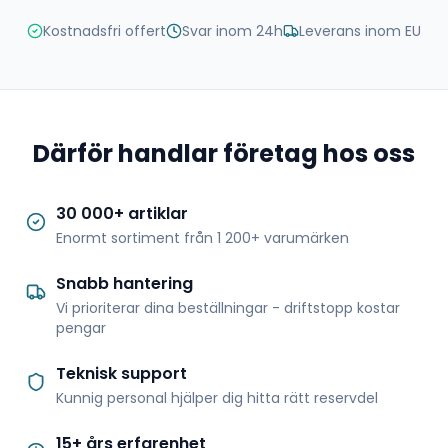
Kostnadsfri offert
Svar inom 24h
Leverans inom EU
Därför handlar företag hos oss
30 000+ artiklar
Enormt sortiment från 1 200+ varumärken
Snabb hantering
Vi prioriterar dina beställningar - driftstopp kostar
pengar
Teknisk support
Kunnig personal hjälper dig hitta rätt reservdel
15+ års erfarenhet