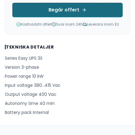
Begär offert
Kostnadsfri offert
Svar inom 24h
Leverans inom EU
TEKNISKA DETALJER
Series Easy UPS 3S
Version 3-phase
Power range 10 kW
Input voltage 380…415 Vac
Output voltage 400 Vac
Autonomy time 40 min
Battery pack Internal