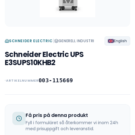
|
SCHNEIDER ELECTRIC
GENERELL INDUSTRI
English
Schneider Electric UPS
E3SUPS10KHB2
003-115669
ARTIKELNUMMER
Få pris på denna produkt
Fyll i formuläret så återkommer vi inom 24h
med prisuppgift och leveranstid.