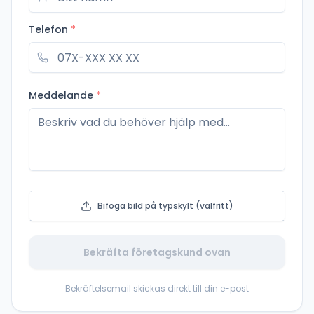
Telefon
*
Meddelande
*
Bifoga bild på typskylt (valfritt)
Bekräfta företagskund ovan
Bekräftelsemail skickas direkt till din e-post