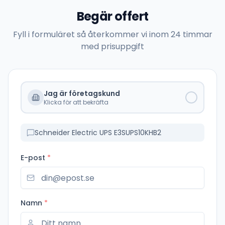
Begär offert
Fyll i formuläret så återkommer vi inom 24 timmar
med prisuppgift
Jag är företagskund
Klicka för att bekräfta
Schneider Electric UPS E3SUPS10KHB2
E-post
*
Namn
*