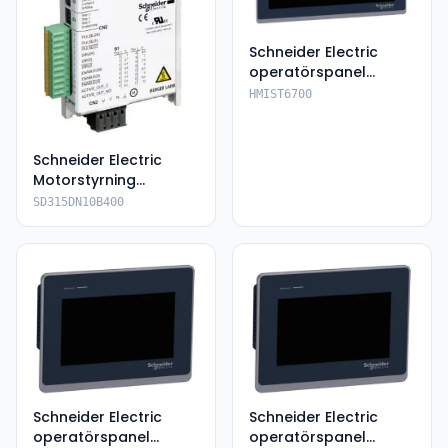
Schneider Electric
operatörspanel
HMIST6700
HMIST6700
Schneider Electric
Motorstyrning
SD315DN10B400
SD315DN10B400
Schneider Electric
Schneider Electric
operatörspanel
operatörspanel