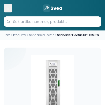
Svea
Öppna meny
Hem
Produkter
Schneider Electric
Schneider Electric UPS E3SUPS10K3IB1