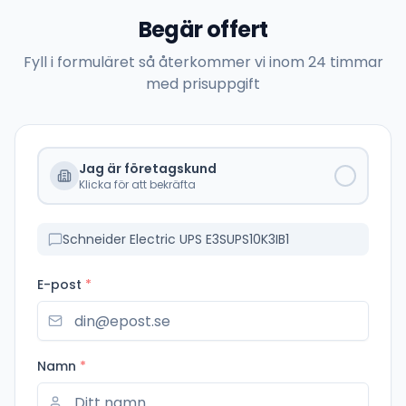
Begär offert
Fyll i formuläret så återkommer vi inom 24 timmar
med prisuppgift
Jag är företagskund
Klicka för att bekräfta
Schneider Electric UPS E3SUPS10K3IB1
E-post
*
Namn
*