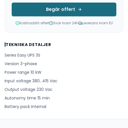
Begär offert
Kostnadsfri offert
Svar inom 24h
Leverans inom EU
TEKNISKA DETALJER
Series Easy UPS 3S
Version 3-phase
Power range 10 kW
Input voltage 380…415 Vac
Output voltage 230 Vac
Autonomy time 15 min
Battery pack Internal