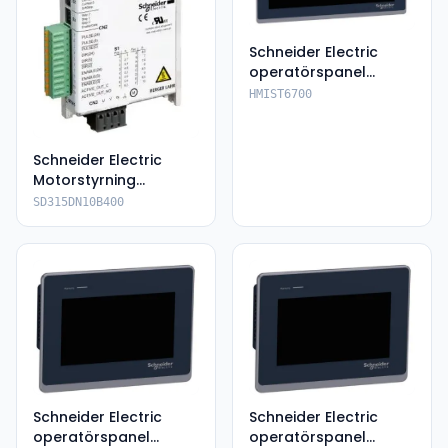
Schneider Electric
operatörspanel
HMIST6700
HMIST6700
Schneider Electric
Motorstyrning
SD315DN10B400
SD315DN10B400
Schneider Electric
Schneider Electric
operatörspanel
operatörspanel