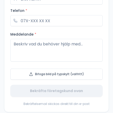
Telefon
*
Meddelande
*
Bifoga bild på typskylt (valfritt)
Bekräfta företagskund ovan
Bekräftelsemail skickas direkt till din e-post