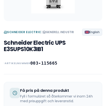
|
SCHNEIDER ELECTRIC
GENERELL INDUSTRI
English
Schneider Electric UPS
E3SUPS10K3IB1
003-115665
ARTIKELNUMMER
Få pris på denna produkt
Fyll i formuläret så återkommer vi inom 24h
med prisuppgift och leveranstid.