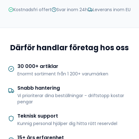
Kostnadsfri offert
Svar inom 24h
Leverans inom EU
Därför handlar företag hos oss
30 000+ artiklar
Enormt sortiment från 1 200+ varumärken
Snabb hantering
Vi prioriterar dina beställningar - driftstopp kostar
pengar
Teknisk support
Kunnig personal hjälper dig hitta rätt reservdel
15+ års erfarenhet