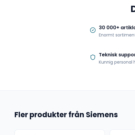
30 000+ artikl
Enormt sortimen
Teknisk suppo
Kunnig personal h
Fler produkter från Siemens