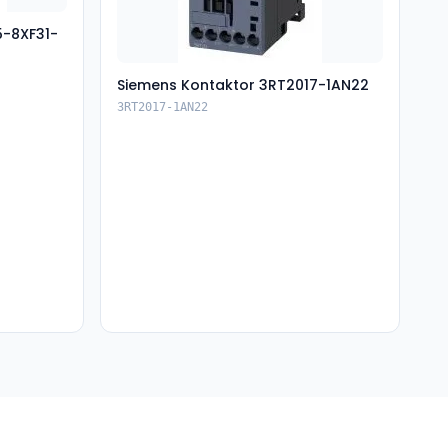
5-8XF31-
Siemens Kontaktor 3RT2017-1AN22
3RT2017-1AN22