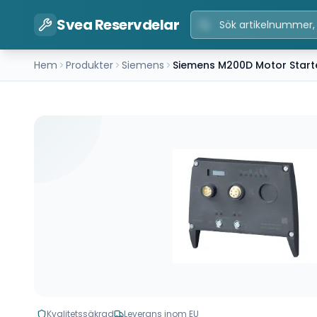
Svea Reservdelar
Hem
Produkter
Siemens
Siemens M200D Motor Start
Kvalitetssäkrad
Leverans inom EU