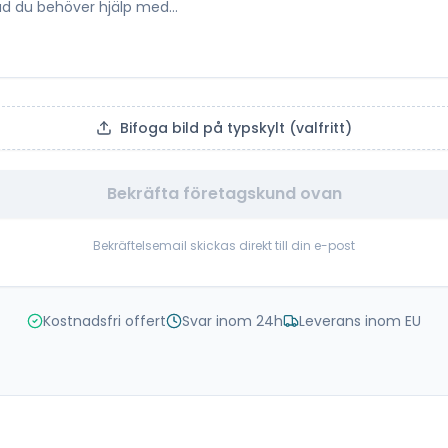
Bifoga bild på typskylt (valfritt)
Bekräfta företagskund ovan
Bekräftelsemail skickas direkt till din e-post
Kostnadsfri offert
Svar inom 24h
Leverans inom EU